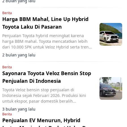
2 bulan yang lalu
Berita
Harga BBM Mahal, Line Up Hybrid
Toyota Laku Di Pasaran
Penjualan Toyota hybrid meningkat karena
harga BBM mahal. Toyota mencatatkan lebih
dari 10.000 SPK untuk Veloz Hybrid serta tren
kenaikan pada model Zenix Hybrid di tengah
2 bulan yang lalu
kenaikan harga bahan bakar.
Berita
Sayonara Toyota Veloz Bensin Stop
Penjualan Di Indonesia
Toyota Veloz bensin stop penjualan di
Indonesia sejak Februari 2026. Produksi kini
untuk ekspor, pasar domestik beralih
sepenuhnya ke Veloz Hybrid Electric Vehicle.
3 bulan yang lalu
Berita
Penjualan EV Menurun, Hybrid