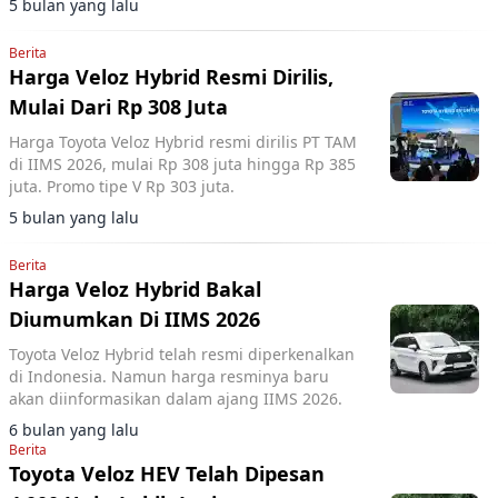
5 bulan yang lalu
Berita
Harga Veloz Hybrid Resmi Dirilis,
Mulai Dari Rp 308 Juta
Harga Toyota Veloz Hybrid resmi dirilis PT TAM
di IIMS 2026, mulai Rp 308 juta hingga Rp 385
juta. Promo tipe V Rp 303 juta.
5 bulan yang lalu
Berita
Harga Veloz Hybrid Bakal
Diumumkan Di IIMS 2026
Toyota Veloz Hybrid telah resmi diperkenalkan
di Indonesia. Namun harga resminya baru
akan diinformasikan dalam ajang IIMS 2026.
6 bulan yang lalu
Berita
Toyota Veloz HEV Telah Dipesan