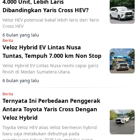
4.000 Unit, Lebih Laris
Dibandingkan Yaris Cross HEV?
Veloz HEV potensial bakal lebih laris dari Yaris
Cross HEV
6 bulan yang lalu
Berita
Veloz Hybrid EV Lintas Nusa
Tuntas, Tempuh 7.000 km Non Stop
Veloz Hybrid EV Lintas Nusa resmi capai garis
finish di Medan Sumatera Utara.
6 bulan yang lalu
Berita
Ternyata Ini Perbedaan Penggerak
Antara Toyota Yaris Cross Dengan
Veloz Hybrid
Toyota Veloz HEV alias Veloz bermesin hybrid
baru saja melakukan debutnya pada
penghujung tahun 2025 lalu melalui ajang