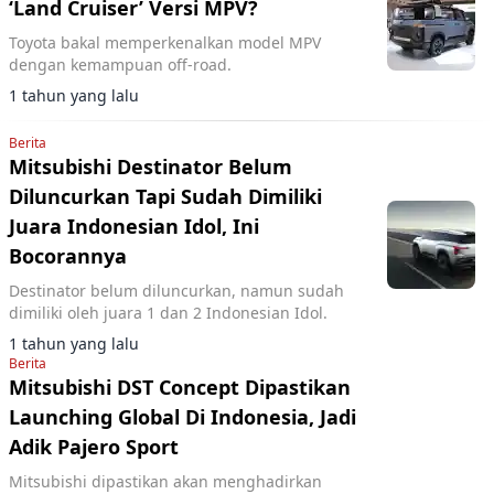
‘Land Cruiser’ Versi MPV?
Toyota bakal memperkenalkan model MPV
dengan kemampuan off-road.
1 tahun yang lalu
Berita
Mitsubishi Destinator Belum
Diluncurkan Tapi Sudah Dimiliki
Juara Indonesian Idol, Ini
Bocorannya
Destinator belum diluncurkan, namun sudah
dimiliki oleh juara 1 dan 2 Indonesian Idol.
1 tahun yang lalu
Berita
Mitsubishi DST Concept Dipastikan
Launching Global Di Indonesia, Jadi
Adik Pajero Sport
Mitsubishi dipastikan akan menghadirkan