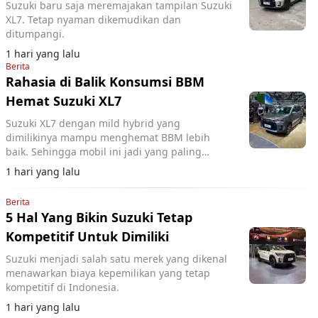
Suzuki baru saja meremajakan tampilan Suzuki
XL7. Tetap nyaman dikemudikan dan
ditumpangi.
1 hari yang lalu
Berita
Rahasia di Balik Konsumsi BBM
Hemat Suzuki XL7
Suzuki XL7 dengan mild hybrid yang
dimilikinya mampu menghemat BBM lebih
baik. Sehingga mobil ini jadi yang paling
hemat di kelasnya.
1 hari yang lalu
Berita
5 Hal Yang Bikin Suzuki Tetap
Kompetitif Untuk Dimiliki
Suzuki menjadi salah satu merek yang dikenal
menawarkan biaya kepemilikan yang tetap
kompetitif di Indonesia.
1 hari yang lalu