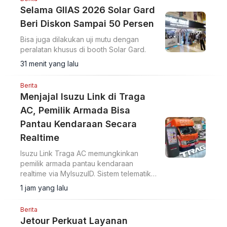
Selama GIIAS 2026 Solar Gard
Beri Diskon Sampai 50 Persen
Bisa juga dilakukan uji mutu dengan
peralatan khusus di booth Solar Gard.
31 menit yang lalu
Berita
Menjajal Isuzu Link di Traga
AC, Pemilik Armada Bisa
Pantau Kendaraan Secara
Realtime
Isuzu Link Traga AC memungkinkan
pemilik armada pantau kendaraan
realtime via MyIsuzuID. Sistem telematika
ini pantau lokasi, kecepatan, dan
1 jam yang lalu
operasional kendaraan.
Berita
Jetour Perkuat Layanan