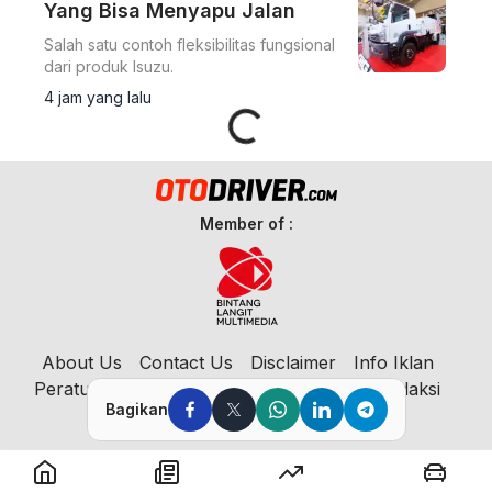
Yang Bisa Menyapu Jalan
Salah satu contoh fleksibilitas fungsional
dari produk Isuzu.
Loading...
4 jam yang lalu
Member of :
About Us
Contact Us
Disclaimer
Info Iklan
Peraturan Media Siber
Privacy Policy
Redaksi
Bagikan
© 2023 Copyright:
Otodriver