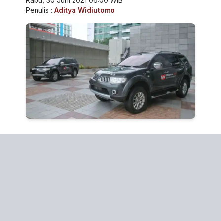
Rabu, 30 Juni 2021 06:00 WIB
Penulis :
Aditya Widiutomo