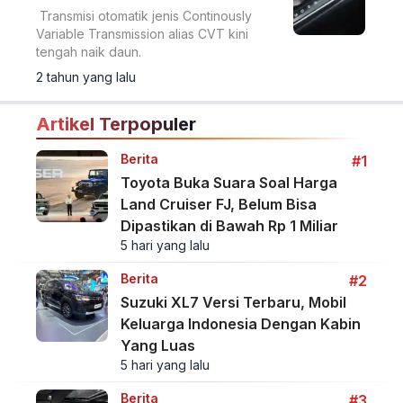
Transmisi otomatik jenis Continously
Variable Transmission alias CVT kini
tengah naik daun.
2 tahun yang lalu
Artikel Terpopuler
Berita
#1
Toyota Buka Suara Soal Harga
Land Cruiser FJ, Belum Bisa
Dipastikan di Bawah Rp 1 Miliar
5 hari yang lalu
Berita
#2
Suzuki XL7 Versi Terbaru, Mobil
Keluarga Indonesia Dengan Kabin
Yang Luas
5 hari yang lalu
Berita
#3