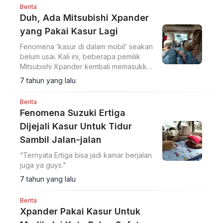
Berita
Duh, Ada Mitsubishi Xpander
yang Pakai Kasur Lagi
Fenomena ‘kasur di dalam mobil’ seakan
belum usai. Kali ini, beberapa pemilik
Mitsubishi Xpander kembali memasukkan
kasur kedalam kabin LMPV tersebut.
7 tahun yang lalu
Berita
Fenomena Suzuki Ertiga
Dijejali Kasur Untuk Tidur
Sambil Jalan-jalan
“Ternyata Ertiga bisa jadi kamar berjalan
juga ya guys."
7 tahun yang lalu
Berita
Xpander Pakai Kasur Untuk