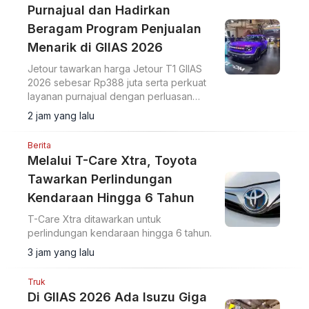
Purnajual dan Hadirkan
Beragam Program Penjualan
Menarik di GIIAS 2026
Jetour tawarkan harga Jetour T1 GIIAS
2026 sebesar Rp388 juta serta perkuat
layanan purnajual dengan perluasan
jaringan dealer hingga 40 showroom di
2 jam yang lalu
GIIAS 2026.
Berita
Melalui T-Care Xtra, Toyota
Tawarkan Perlindungan
Kendaraan Hingga 6 Tahun
T-Care Xtra ditawarkan untuk
perlindungan kendaraan hingga 6 tahun.
3 jam yang lalu
Truk
Di GIIAS 2026 Ada Isuzu Giga