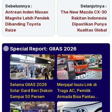
Sebelumnya :
Selanjutnya :
Antrean Inden Nissan
The New Mazda CX-30
Magnite Lebih Pendek
Rakitan Indonesia
Dibanding Toyota
Dipastikan Punya
Raize
Kualitas Global
Special Report: GIIAS 2026
Selama GIIAS 2026
Menjajal Isuzu Link di
Solar Gard Beri Diskon
Traga AC, Pemilik
Sampai 50 Persen
Armada Bisa Pantau
Kendaraan Secara
Realtime