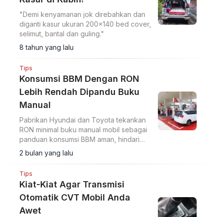
"Demi kenyamanan jok direbahkan dan
diganti kasur ukuran 200×140 bed cover,
selimut, bantal dan guling."
8 tahun yang lalu
Tips
Konsumsi BBM Dengan RON
Lebih Rendah Dipandu Buku
Manual
Pabrikan Hyundai dan Toyota tekankan
RON minimal buku manual mobil sebagai
panduan konsumsi BBM aman, hindari
risiko mesin di tengah harga naik.
2 bulan yang lalu
Tips
Kiat-Kiat Agar Transmisi
Otomatik CVT Mobil Anda
Awet