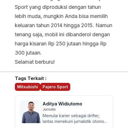
Sport yang diproduksi dengan tahun
lebih muda, mungkin Anda bisa memilih
keluaran tahun 2014 hingga 2015. Namun
tenang saja, mobil ini dibanderol dengan
harga kisaran Rp 250 jutaan hingga Rp
300 jutaan.
Selamat berburu!
Tags Terkait :
Mitsubishi
Pajero Sport
Aditya Widiutomo
Jurnalis
Memulai karier sebagai drifter,
lantas menekuni jurnalistik otomotif
dan review mobil sejak 2017.