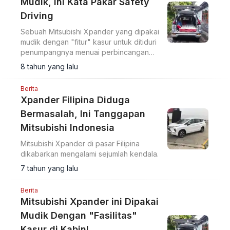
Mudik, Ini Kata Pakar Safety
Driving
Sebuah Mitsubishi Xpander yang dipakai
mudik dengan "fitur" kasur untuk ditiduri
penumpangnya menuai perbincangan
hangat.
8 tahun yang lalu
Berita
Xpander Filipina Diduga
Bermasalah, Ini Tanggapan
Mitsubishi Indonesia
Mitsubishi Xpander di pasar Filipina
dikabarkan mengalami sejumlah kendala.
7 tahun yang lalu
Berita
Mitsubishi Xpander ini Dipakai
Mudik Dengan "Fasilitas"
Kasur di Kabin!