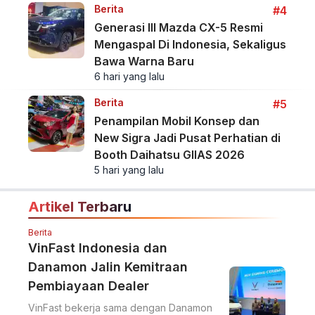
Berita
#4
Generasi III Mazda CX-5 Resmi
Mengaspal Di Indonesia, Sekaligus
Bawa Warna Baru
6 hari yang lalu
Berita
#5
Penampilan Mobil Konsep dan
New Sigra Jadi Pusat Perhatian di
Booth Daihatsu GIIAS 2026
5 hari yang lalu
Artikel Terbaru
Berita
VinFast Indonesia dan
Danamon Jalin Kemitraan
Pembiayaan Dealer
VinFast bekerja sama dengan Danamon