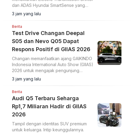
dan ADAS Hyundai SmartSense yang
lebih lengkap. Simak harga Hyundai
3 jam yang lalu
Stargazer Cartenz X terbaru mulai Rp350
juta di artikel ini.
Berita
Test Drive Changan Deepal
S05 dan Nevo Q05 Dapat
Respons Positif di GIIAS 2026
Changan memanfaatkan ajang GAIKINDO
Indonesia International Auto Show (GIIAS)
2026 untuk mengajak pengunjung
merasakan langsung performa dua
3 jam yang lalu
model terbarunya, Changan Deepal S05
dan Changan Nevo Q05.
Berita
Audi Q5 Terbaru Seharga
Rp1,7 Miliaran Hadir di GIIAS
2026
Tampil dengan identitas SUV premium
untuk keluarga. Intip keunggulannya.