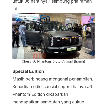
untuk J6 nantinya,” sambung pria ramah
ini.
Chery J6 Phantom. (Foto: Ahmad Biondi)
Special Edition
Masih berbincang mengenai penampilan.
Kehadiran edisi spesial seperti halnya J6
Phantom Edition dikabarkan
mendapatkan sambutan yang cukup