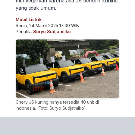
menyegarkan karena ada J6 berkelir kuning
yang tidak umum.
Mobil Listrik
Senin, 24 Maret 2025 17:00 WIB
Penulis :
Suryo Sudjatmiko
Chery J6 kuning hanya tersedia 40 unit di
Indonesia. (Foto: Suryo Sudjatmiko)