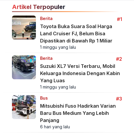
Artikel Terpopuler
Berita
#1
Toyota Buka Suara Soal Harga
Land Cruiser FJ, Belum Bisa
Dipastikan di Bawah Rp 1 Miliar
1 minggu yang lalu
Berita
#2
Suzuki XL7 Versi Terbaru, Mobil
Keluarga Indonesia Dengan Kabin
Yang Luas
1 minggu yang lalu
Bus
#3
Mitsubishi Fuso Hadirkan Varian
Baru Bus Medium Yang Lebih
Panjang
6 hari yang lalu