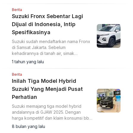
Berita
Suzuki Fronx Sebentar Lagi
Dijual di Indonesia, Intip
Spesifikasinya
Suzuki sudah mendaftarkan nama Fronx
di Samsat Jakarta. Sebelum
kehadirannya di tanah air, simak
spesifikasinya dari Fronx di India.
1 tahun yang lalu
Berita
Inilah Tiga Model Hybrid
Suzuki Yang Menjadi Pusat
Perhatian
Suzuki memajang tiga model hybrid
andalannya di GJAW 2025. Dengan
harga kompetitif dan klaim konsumsi bbm
yang hemat, mobil-mobil ini menjadi
8 bulan yang lalu
pusat perhatian.