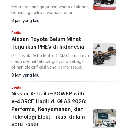
Ketersediaan tiga pilihan warna eksterior
berikut tiga pilihan warna interior.
6 jam yang lalu
Berita
Alasan Toyota Belum Minat
Terjunkan PHEV di Indonesia
PT Toyota Astra Motor (TAM) tampaknya
masih melihat teknologi hybrid sebagai
pilihan elektrifikasi yang paling sesuai
untuk pasar Indonesia.
9 jam yang lalu
Berita
Nissan X-Trail e-POWER with
e-4ORCE Hadir di GIIAS 2026:
Performa, Kenyamanan, dan
Teknologi Elektrifikasi dalam
Satu Paket