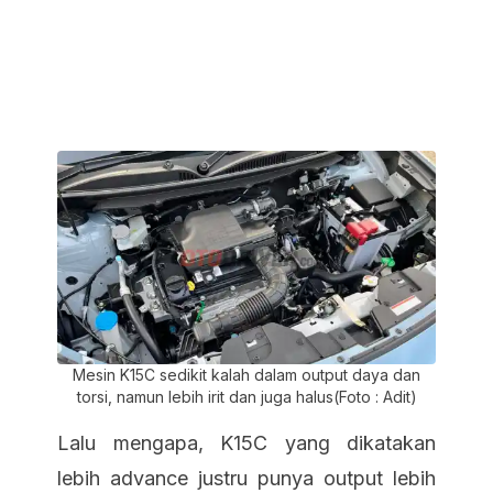
Mesin K15C sedikit kalah dalam output daya dan
torsi, namun lebih irit dan juga halus(Foto : Adit)
Lalu mengapa, K15C yang dikatakan
lebih advance justru punya output lebih