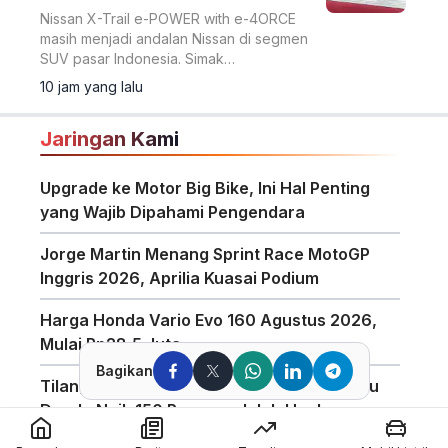
Nissan X-Trail e-POWER with e-4ORCE
masih menjadi andalan Nissan di segmen
SUV pasar Indonesia. Simak
keunggulannya.
10 jam yang lalu
Jaringan Kami
Upgrade ke Motor Big Bike, Ini Hal Penting
yang Wajib Dipahami Pengendara
Jorge Martin Menang Sprint Race MotoGP
Inggris 2026, Aprilia Kuasai Podium
Harga Honda Vario Evo 160 Agustus 2026,
Mulai Rp28,5 Juta
Bagikan
Tilang Manual Berlaku? Polisi Tegaskan Isu
Denda Naik 150 Persen adalah Hoaks