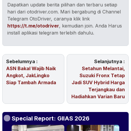
Dapatkan update berita pilihan dan terbaru setiap
hari dari otodriver.com. Mari bergabung di Channel
Telegram OtoDriver, caranya klik link
https://t.me/otodriver
, kemudian join. Anda Harus
install aplikasi telegram terlebih dahulu.
Sebelumnya :
Selanjutnya :
ASN Bakal Wajib Naik
Setahun Melantai,
Angkot, JakLingko
Suzuki Fronx Tetap
Siap Tambah Armada
Jadi SUV Hybrid Harga
Terjangkau dan
Hadiahkan Varian Baru
Special Report: GIIAS 2026