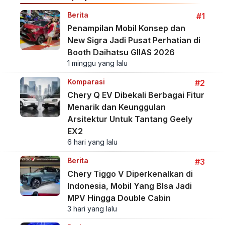
Berita
#1
Penampilan Mobil Konsep dan
New Sigra Jadi Pusat Perhatian di
Booth Daihatsu GIIAS 2026
1 minggu yang lalu
Komparasi
#2
Chery Q EV Dibekali Berbagai Fitur
Menarik dan Keunggulan
Arsitektur Untuk Tantang Geely
EX2
6 hari yang lalu
Berita
#3
Chery Tiggo V Diperkenalkan di
Indonesia, Mobil Yang BIsa Jadi
MPV Hingga Double Cabin
3 hari yang lalu