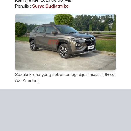
Kamis, 8 Mei 2025 08:00 WIB
Penulis :
Suryo Sudjatmiko
Suzuki Fronx yang sebentar lagi dijual massal. (Foto:
Awi Ananta )