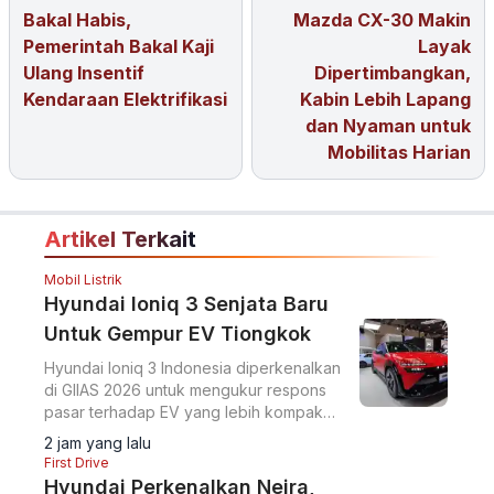
Bakal Habis,
Mazda CX-30 Makin
Pemerintah Bakal Kaji
Layak
Ulang Insentif
Dipertimbangkan,
Kendaraan Elektrifikasi
Kabin Lebih Lapang
dan Nyaman untuk
Mobilitas Harian
Artikel Terkait
Mobil Listrik
Hyundai Ioniq 3 Senjata Baru
Untuk Gempur EV Tiongkok
Hyundai Ioniq 3 Indonesia diperkenalkan
di GIIAS 2026 untuk mengukur respons
pasar terhadap EV yang lebih kompak
dari Ioniq 5.
2 jam yang lalu
First Drive
Hyundai Perkenalkan Neira,