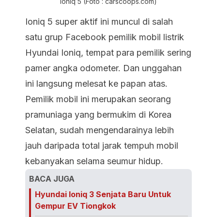
Ioniq 5 (Foto : carscoops.com)
Ioniq 5 super aktif ini muncul di salah
satu grup Facebook pemilik mobil listrik
Hyundai Ioniq, tempat para pemilik sering
pamer angka odometer. Dan unggahan
ini langsung melesat ke papan atas.
Pemilik mobil ini merupakan seorang
pramuniaga yang bermukim di Korea
Selatan, sudah mengendarainya lebih
jauh daripada total jarak tempuh mobil
kebanyakan selama seumur hidup.
BACA JUGA
Hyundai Ioniq 3 Senjata Baru Untuk
Gempur EV Tiongkok