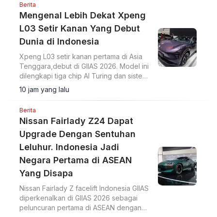
Berita
Mengenal Lebih Dekat Xpeng
L03 Setir Kanan Yang Debut
Dunia di Indonesia
Xpeng L03 setir kanan pertama di Asia
Tenggara,debut di GIIAS 2026. Model ini
dilengkapi tiga chip AI Turing dan sistem
intelligent driving NGP VLA 2.0.
10 jam yang lalu
Berita
Nissan Fairlady Z24 Dapat
Upgrade Dengan Sentuhan
Leluhur. Indonesia Jadi
Negara Pertama di ASEAN
Yang Disapa
Nissan Fairlady Z facelift Indonesia GIIAS
diperkenalkan di GIIAS 2026 sebagai
peluncuran pertama di ASEAN dengan