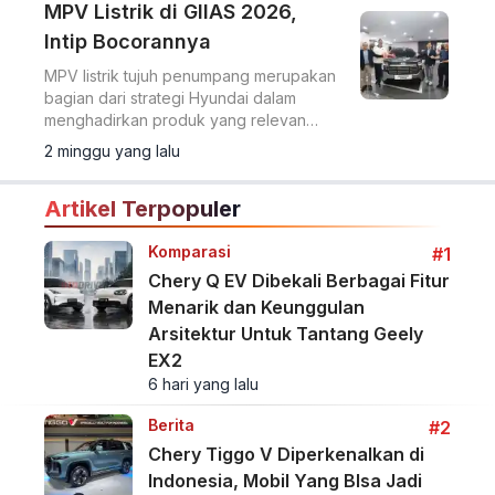
MPV Listrik di GIIAS 2026,
Intip Bocorannya
MPV listrik tujuh penumpang merupakan
bagian dari strategi Hyundai dalam
menghadirkan produk yang relevan
dengan karakter pasar Indonesia.
2 minggu yang lalu
Artikel Terpopuler
Komparasi
#1
Chery Q EV Dibekali Berbagai Fitur
Menarik dan Keunggulan
Arsitektur Untuk Tantang Geely
EX2
6 hari yang lalu
Berita
#2
Chery Tiggo V Diperkenalkan di
Indonesia, Mobil Yang BIsa Jadi