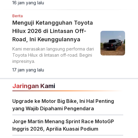
upgrade desain bumper G-nose
16 jam yang lalu
terinspirasi generasi S30.
Berita
Menguji Ketangguhan Toyota
Hilux 2026 di Lintasan Off-
Road, Ini Keunggulannya
Kami merasakan langsung performa dari
Toyota Hilux di lintasan off-road. Begini
impresinya.
17 jam yang lalu
Jaringan Kami
Upgrade ke Motor Big Bike, Ini Hal Penting
yang Wajib Dipahami Pengendara
Jorge Martin Menang Sprint Race MotoGP
Inggris 2026, Aprilia Kuasai Podium