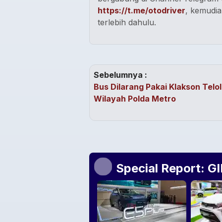
https://t.me/otodriver
, kemudia
terlebih dahulu.
Sebelumnya :
Bus Dilarang Pakai Klakson Telol
Wilayah Polda Metro
Special Report: G