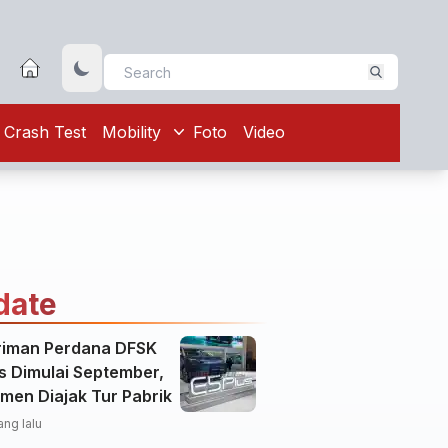
Crash Test
Mobility
Foto
Video
date
riman Perdana DFSK
s Dimulai September,
men Diajak Tur Pabrik
ang lalu