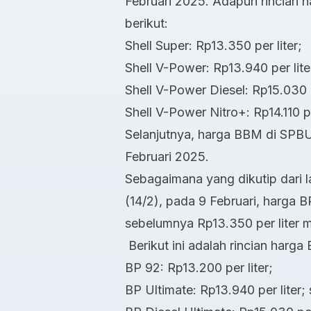
Februari 2025. Adapun rincian 
berikut:
Shell Super: Rp13.350 per liter;
Shell V-Power: Rp13.940 per lite
Shell V-Power Diesel: Rp15.030 p
Shell V-Power Nitro+: Rp14.110 per
Selanjutnya, harga BBM di SPBU
Februari 2025.
Sebagaimana yang dikutip dari l
(14/2), pada 9 Februari, harga B
sebelumnya Rp13.350 per liter m
Berikut ini adalah rincian harg
BP 92: Rp13.200 per liter;
BP Ultimate: Rp13.940 per liter; 