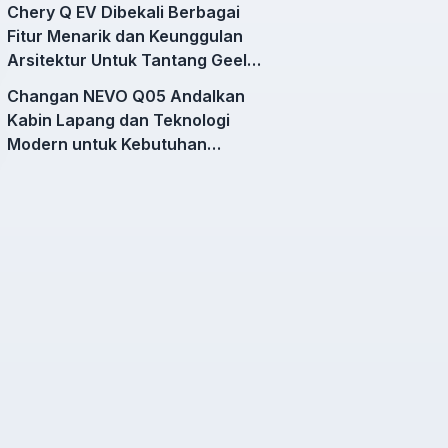
Chery Q EV Dibekali Berbagai
Fitur Menarik dan Keunggulan
Arsitektur Untuk Tantang Geely
EX2
Changan NEVO Q05 Andalkan
Kabin Lapang dan Teknologi
Modern untuk Kebutuhan
Mobilitas Harian