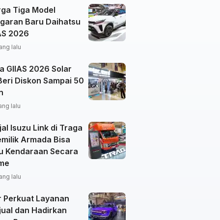
rga Tiga Model
garan Baru Daihatsu
IAS 2026
ang lalu
a GIIAS 2026 Solar
Beri Diskon Sampai 50
n
ang lalu
al Isuzu Link di Traga
emilik Armada Bisa
u Kendaraan Secara
ime
ang lalu
r Perkuat Layanan
jual dan Hadirkan