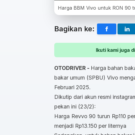
Harga BBM Vivo untuk RON 90 tur
Bagikan ke:
Ikuti kami juga
OTODRIVER -
Harga bahan baka
bakar umum (SPBU) Vivo menga
Februari 2025.
Dikutip dari akun resmi instagra
pekan ini (23/2):
Harga Revvo 90 turun Rp110 per 
menjadi Rp13.150 per liternya