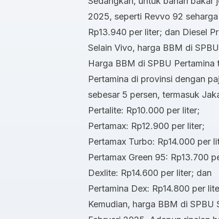
Sedangkan, untuk bahan bakar je
2025, seperti Revvo 92 seharga
Rp13.940 per liter; dan Diesel P
Selain Vivo, harga BBM di SPBU
Harga BBM di SPBU Pertamina t
Pertamina di provinsi dengan p
sebesar 5 persen, termasuk Jaka
Pertalite: Rp10.000 per liter;
Pertamax: Rp12.900 per liter;
Pertamax Turbo: Rp14.000 per lit
Pertamax Green 95: Rp13.700 per
Dexlite: Rp14.600 per liter; dan
Pertamina Dex: Rp14.800 per lite
Kemudian, harga BBM di SPBU Sh