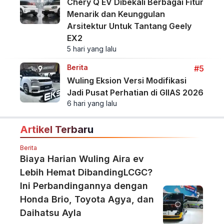
Chery Q EV Dibekali Berbagai Fitur
Menarik dan Keunggulan
Arsitektur Untuk Tantang Geely
EX2
5 hari yang lalu
Berita
#5
Wuling Eksion Versi Modifikasi
Jadi Pusat Perhatian di GIIAS 2026
6 hari yang lalu
Artikel Terbaru
Berita
Biaya Harian Wuling Aira ev
Lebih Hemat DibandingLCGC?
Ini Perbandingannya dengan
Honda Brio, Toyota Agya, dan
Daihatsu Ayla