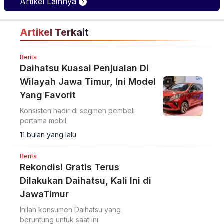
Artikel Lainnya
Artikel Terkait
Berita
Daihatsu Kuasai Penjualan Di
Wilayah Jawa Timur, Ini Model
Yang Favorit
Konsisten hadir di segmen pembeli
pertama mobil
11 bulan yang lalu
Berita
Rekondisi Gratis Terus
Dilakukan Daihatsu, Kali Ini di
JawaTimur
Inilah konsumen Daihatsu yang
beruntung untuk saat ini.