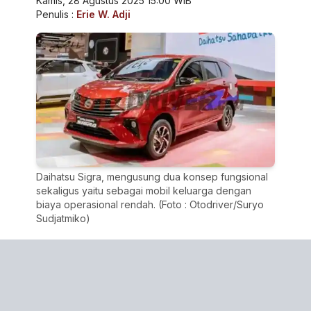
Kamis, 28 Agustus 2025 15:00 WIB
Penulis :
Erie W. Adji
Daihatsu Sigra, mengusung dua konsep fungsional
sekaligus yaitu sebagai mobil keluarga dengan
biaya operasional rendah. (Foto : Otodriver/Suryo
Sudjatmiko)