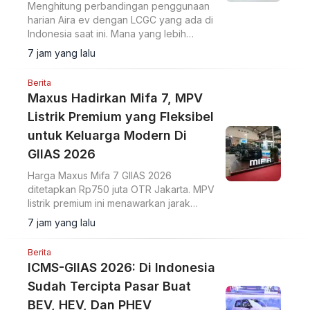
Menghitung perbandingan penggunaan
harian Aira ev dengan LCGC yang ada di
Indonesia saat ini. Mana yang lebih
hemat?
7 jam yang lalu
Berita
Maxus Hadirkan Mifa 7, MPV
Listrik Premium yang Fleksibel
untuk Keluarga Modern Di
GIIAS 2026
Harga Maxus Mifa 7 GIIAS 2026
ditetapkan Rp750 juta OTR Jakarta. MPV
listrik premium ini menawarkan jarak
tempuh 570 km dan ADAS Level 2+.
7 jam yang lalu
Berita
ICMS-GIIAS 2026: Di Indonesia
Sudah Tercipta Pasar Buat
BEV, HEV, Dan PHEV