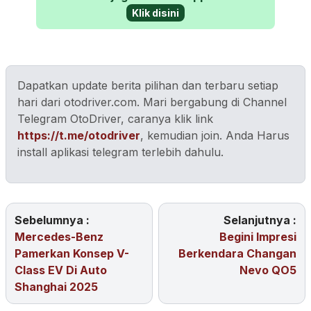
Klik disini
Dapatkan update berita pilihan dan terbaru setiap
hari dari otodriver.com. Mari bergabung di Channel
Telegram OtoDriver, caranya klik link
https://t.me/otodriver
, kemudian join. Anda Harus
install aplikasi telegram terlebih dahulu.
Sebelumnya :
Selanjutnya :
Mercedes-Benz
Begini Impresi
Pamerkan Konsep V-
Berkendara Changan
Class EV Di Auto
Nevo QO5
Shanghai 2025