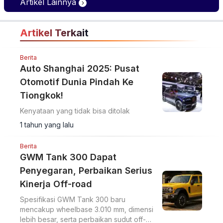
Artikel Lainnya
Realtime
Artikel Terkait
Berita
Auto Shanghai 2025: Pusat
Otomotif Dunia Pindah Ke
Tiongkok!
Kenyataan yang tidak bisa ditolak
1 tahun yang lalu
Berita
GWM Tank 300 Dapat
Penyegaran, Perbaikan Serius
Kinerja Off-road
Spesifikasi GWM Tank 300 baru
mencakup wheelbase 3.010 mm, dimensi
lebih besar, serta perbaikan sudut off-