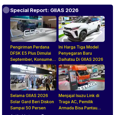
Special Report: GIIAS 2026
Pengiriman Perdana
Ini Harga Tiga Model
DFSK E5 Plus Dimulai
Penyegaran Baru
September, Konsumen
Daihatsu Di GIIAS 2026
Diajak Tur Pabrik
Selama GIIAS 2026
Menjajal Isuzu Link di
Solar Gard Beri Diskon
Traga AC, Pemilik
Sampai 50 Persen
Armada Bisa Pantau
Kendaraan Secara