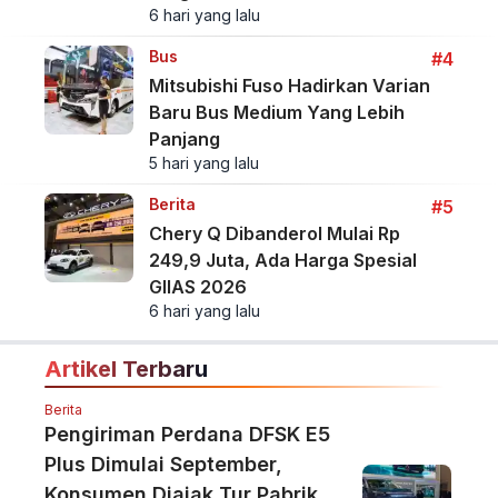
6 hari yang lalu
Bus
#4
Mitsubishi Fuso Hadirkan Varian
Baru Bus Medium Yang Lebih
Panjang
5 hari yang lalu
Berita
#5
Chery Q Dibanderol Mulai Rp
249,9 Juta, Ada Harga Spesial
GIIAS 2026
6 hari yang lalu
Artikel Terbaru
Berita
Pengiriman Perdana DFSK E5
Plus Dimulai September,
Konsumen Diajak Tur Pabrik