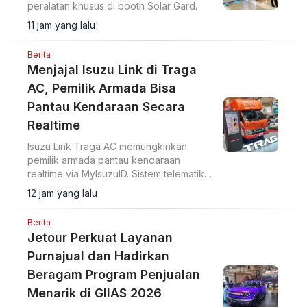
peralatan khusus di booth Solar Gard.
11 jam yang lalu
Berita
Menjajal Isuzu Link di Traga
AC, Pemilik Armada Bisa
Pantau Kendaraan Secara
Realtime
Isuzu Link Traga AC memungkinkan
pemilik armada pantau kendaraan
realtime via MyIsuzuID. Sistem telematika
ini pantau lokasi, kecepatan, dan
12 jam yang lalu
operasional kendaraan.
Berita
Jetour Perkuat Layanan
Purnajual dan Hadirkan
Beragam Program Penjualan
Menarik di GIIAS 2026