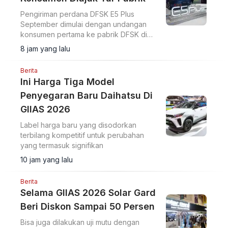
Pengiriman perdana DFSK E5 Plus
September dimulai dengan undangan
konsumen pertama ke pabrik DFSK di
Cikande untuk melihat proses produksi
8 jam yang lalu
PHEV.
Berita
Ini Harga Tiga Model
Penyegaran Baru Daihatsu Di
GIIAS 2026
Label harga baru yang disodorkan
terbilang kompetitif untuk perubahan
yang termasuk signifikan
10 jam yang lalu
Berita
Selama GIIAS 2026 Solar Gard
Beri Diskon Sampai 50 Persen
Bisa juga dilakukan uji mutu dengan