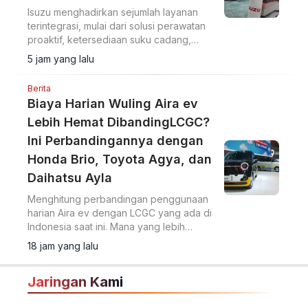
Isuzu menghadirkan sejumlah layanan
terintegrasi, mulai dari solusi perawatan
proaktif, ketersediaan suku cadang,
perluasan jaringan layanan, hingga
5 jam yang lalu
pemanfaatan teknologi.
Berita
Biaya Harian Wuling Aira ev
Lebih Hemat DibandingLCGC?
Ini Perbandingannya dengan
Honda Brio, Toyota Agya, dan
Daihatsu Ayla
Menghitung perbandingan penggunaan
harian Aira ev dengan LCGC yang ada di
Indonesia saat ini. Mana yang lebih
hemat?
18 jam yang lalu
Jaringan Kami