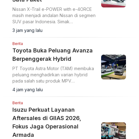
Nissan X-Trail e-POWER with e-4ORCE
masih menjadi andalan Nissan di segmen
SUV pasar Indonesia. Simak
keunggulannya.
3 jam yang lalu
Berita
Toyota Buka Peluang Avanza
Berpenggerak Hybrid
PT Toyota Astra Motor (TAM) membuka
peluang menghadirkan varian hybrid
pada salah satu produk MPV
andalannya, Avanza.
4 jam yang lalu
Berita
Isuzu Perkuat Layanan
Aftersales di GIIAS 2026,
Fokus Jaga Operasional
Armada