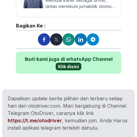
Memulai karier sebagai drifter,
lantas menekuni jurnalistik otomotif
dan review mobil sejak 2017.
Walau sering mereview...
Bagikan Ke :
Ikuti kami juga di whatsApp Channel
Klik disini
Dapatkan update berita pilihan dan terbaru setiap
hari dari otodriver.com. Mari bergabung di Channel
Telegram OtoDriver, caranya klik link
https://t.me/otodriver
, kemudian join. Anda Harus
install aplikasi telegram terlebih dahulu.