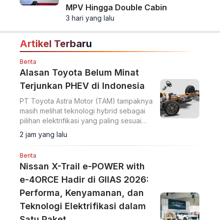
MPV Hingga Double Cabin
3 hari yang lalu
Artikel Terbaru
Berita
Alasan Toyota Belum Minat
Terjunkan PHEV di Indonesia
PT Toyota Astra Motor (TAM) tampaknya
masih melihat teknologi hybrid sebagai
pilihan elektrifikasi yang paling sesuai
untuk pasar Indonesia.
2 jam yang lalu
Berita
Nissan X-Trail e-POWER with
e-4ORCE Hadir di GIIAS 2026:
Performa, Kenyamanan, dan
Teknologi Elektrifikasi dalam
Satu Paket