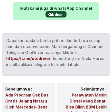
Ikuti kami juga di whatsApp Channel
Klik disini
Dapatkan update berita pilihan dan terbaru setiap
hari dari otodriver.com. Mari bergabung di Channel
Telegram OtoDriver, caranya klik link
https://t.me/otodriver
, kemudian join. Anda Harus
install aplikasi telegram terlebih dahulu.
Sebelumnya :
Selanjutnya :
Ada Program Cek Bus
Perawatan Mesin
Gratis Jelang Nataru
Diesel yang Benar,
Oleh Mercedes-Benz
Bisa Bikin BBM Lebih