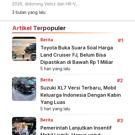
2026, didorong Veloz dan HR-V,
sementara EV menurun.
3 bulan yang lalu
Artikel Terpopuler
Berita
#1
Toyota Buka Suara Soal Harga
Land Cruiser FJ, Belum Bisa
Dipastikan di Bawah Rp 1 Miliar
5 hari yang lalu
Berita
#2
Suzuki XL7 Versi Terbaru, Mobil
Keluarga Indonesia Dengan Kabin
Yang Luas
5 hari yang lalu
Berita
#3
Pemerintah Lanjutkan Insentif
Mobil Listrik, Hanya untuk