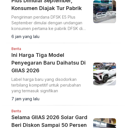
Plus Dimulai September,
Konsumen Diajak Tur Pabrik
Pengiriman perdana DFSK E5 Plus
September dimulai dengan undangan
konsumen pertama ke pabrik DFSK di
Cikande untuk melihat proses produksi
6 jam yang lalu
PHEV.
Berita
Ini Harga Tiga Model
Penyegaran Baru Daihatsu Di
GIIAS 2026
Label harga baru yang disodorkan
terbilang kompetitif untuk perubahan
yang termasuk signifikan
7 jam yang lalu
Berita
Selama GIIAS 2026 Solar Gard
Beri Diskon Sampai 50 Persen