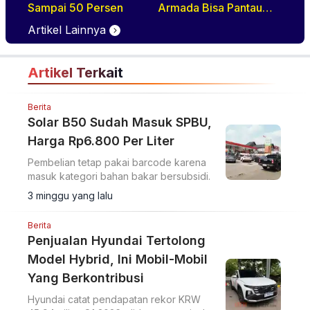
Sampai 50 Persen
Armada Bisa Pantau
Kendaraan Secara
Artikel Lainnya
Realtime
Artikel Terkait
Berita
Solar B50 Sudah Masuk SPBU,
Harga Rp6.800 Per Liter
Pembelian tetap pakai barcode karena
masuk kategori bahan bakar bersubsidi.
3 minggu yang lalu
Berita
Penjualan Hyundai Tertolong
Model Hybrid, Ini Mobil-Mobil
Yang Berkontribusi
Hyundai catat pendapatan rekor KRW