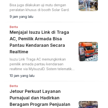
Bisa juga dilakukan uji mutu dengan
peralatan khusus di booth Solar Gard.
9 jam yang lalu
Berita
Menjajal Isuzu Link di Traga
AC, Pemilik Armada Bisa
Pantau Kendaraan Secara
Realtime
Isuzu Link Traga AC memungkinkan
pemilik armada pantau kendaraan
realtime via MyIsuzuID. Sistem telematika
ini pantau lokasi, kecepatan, dan
10 jam yang lalu
operasional kendaraan.
Berita
Jetour Perkuat Layanan
Purnajual dan Hadirkan
Beragam Program Penjualan