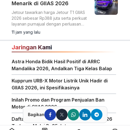
Menarik di GIIAS 2026
Jetour tawarkan harga Jetour T1 GIIAS
2026 sebesar Rp388 juta serta perkuat
layanan purnajual dengan perluasan
jaringan dealer hingga 40 showroom di
11 jam yang lalu
GIIAS 2026.
Jaringan Kami
Astra Honda Bidik Hasil Positif di ARRC
Mandalika 2026, Andalkan Tiga Kelas Balap
Kupprum URB-X Motor Listrik Unik Hadir di
GIIAS 2026, ini Spesifikasinya
Inilah Promo dan Program Penjualan Ban
Motor di GIIAS 2026
Bagikan
Daftar Harga Honda PCX 160 Agustus 2026
Terbaru, Mulai Rp35 Jutaan