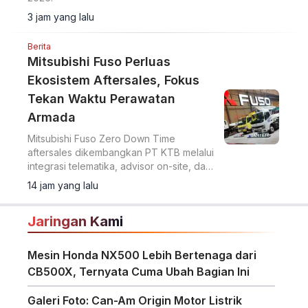
3 jam yang lalu
Berita
Mitsubishi Fuso Perluas
Ekosistem Aftersales, Fokus
Tekan Waktu Perawatan
Armada
Mitsubishi Fuso Zero Down Time
aftersales dikembangkan PT KTB melalui
integrasi telematika, advisor on-site, dan
perluasan jaringan servis untuk tekan
14 jam yang lalu
downtime armada niaga.
Jaringan Kami
Mesin Honda NX500 Lebih Bertenaga dari
CB500X, Ternyata Cuma Ubah Bagian Ini
Galeri Foto: Can-Am Origin Motor Listrik