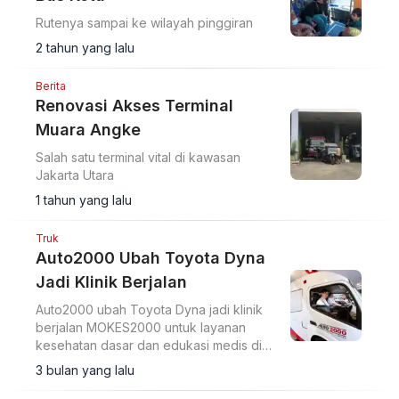
Rutenya sampai ke wilayah pinggiran
2 tahun yang lalu
Berita
Renovasi Akses Terminal
Muara Angke
Salah satu terminal vital di kawasan
Jakarta Utara
1 tahun yang lalu
Truk
Auto2000 Ubah Toyota Dyna
Jadi Klinik Berjalan
Auto2000 ubah Toyota Dyna jadi klinik
berjalan MOKES2000 untuk layanan
kesehatan dasar dan edukasi medis di
wilayah terpencil. Program CSR target 14
3 bulan yang lalu
kegiatan 2026.