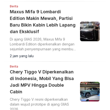
Berita
Maxus Mifa 9 Lombardi
Edition Makin Mewah, Partisi
Baru Bikin Kabin Lebih Lapang
dan Eksklusif
Di ajang GIIAS 2026, Maxus Mifa 9
Lombardi Edition diperkenalkan dengan
sejumlah penyempurnaan yang membuat
MPV listrik premium ini terasa semakin
2 jam yang lalu
eksklusif.
Berita
Chery Tiggo V Diperkenalkan
di Indonesia, Mobil Yang BIsa
Jadi MPV Hingga Double
Cabin
Chery Tiggo V resmi diperkenalkan
dalam wujud prototipe di ajang GIIAS
2026.