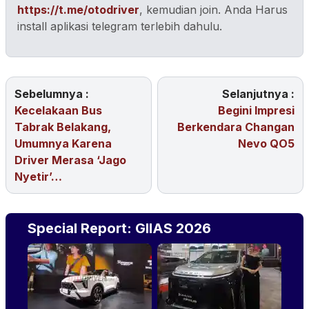
https://t.me/otodriver
, kemudian join. Anda Harus
install aplikasi telegram terlebih dahulu.
Sebelumnya :
Selanjutnya :
Kecelakaan Bus
Begini Impresi
Tabrak Belakang,
Berkendara Changan
Umumnya Karena
Nevo QO5
Driver Merasa ‘Jago
Nyetir’…
Special Report: GIIAS 2026