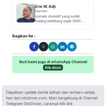
Erie W. Adji
reporter
Jurnalis otomotif yang sudah
malang melintang sejak 2000.
Berpengalaman menulis berita
seputar roda empat dari mobil
pen...
Bagikan Ke :
Ikuti kami juga di whatsApp Channel
Klik disini
Dapatkan update berita pilihan dan terbaru setiap
hari dari otodriver.com. Mari bergabung di Channel
Telegram OtoDriver, caranya klik link