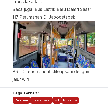
TransJakarta…
Baca juga:
Bus Listrik Baru Damri Sasar
117 Perumahan Di Jabodetabek
BRT Cirebon sudah dilengkapi dengan
jalur wifi
Tags Terkait :
Cirebon
Jawabarat
Brt
Buskota