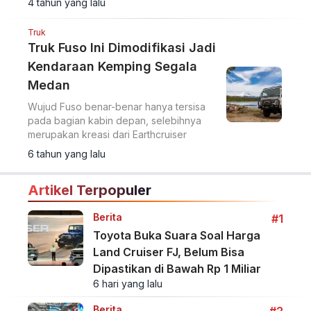
4 tahun yang lalu
Truk
Truk Fuso Ini Dimodifikasi Jadi
Kendaraan Kemping Segala
Medan
Wujud Fuso benar-benar hanya tersisa
pada bagian kabin depan, selebihnya
merupakan kreasi dari Earthcruiser
6 tahun yang lalu
Artikel Terpopuler
Berita
#1
Toyota Buka Suara Soal Harga
Land Cruiser FJ, Belum Bisa
Dipastikan di Bawah Rp 1 Miliar
6 hari yang lalu
Berita