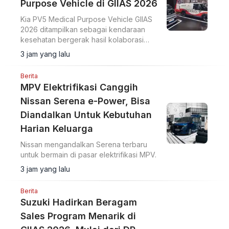
Purpose Vehicle di GIIAS 2026
Kia PV5 Medical Purpose Vehicle GIIAS
2026 ditampilkan sebagai kendaraan
kesehatan bergerak hasil kolaborasi
dengan Eka Hospital dan mitra lainnya.
3 jam yang lalu
Berita
MPV Elektrifikasi Canggih
Nissan Serena e-Power, Bisa
Diandalkan Untuk Kebutuhan
Harian Keluarga
Nissan mengandalkan Serena terbaru
untuk bermain di pasar elektrifikasi MPV.
3 jam yang lalu
Berita
Suzuki Hadirkan Beragam
Sales Program Menarik di