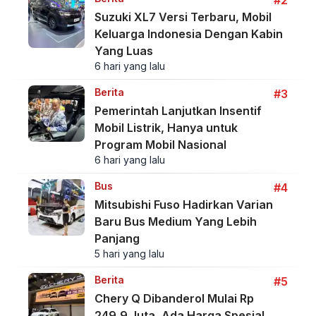
#2
Suzuki XL7 Versi Terbaru, Mobil
Keluarga Indonesia Dengan Kabin
Yang Luas
6 hari yang lalu
Berita
#3
Pemerintah Lanjutkan Insentif
Mobil Listrik, Hanya untuk
Program Mobil Nasional
6 hari yang lalu
Bus
#4
Mitsubishi Fuso Hadirkan Varian
Baru Bus Medium Yang Lebih
Panjang
5 hari yang lalu
Berita
#5
Chery Q Dibanderol Mulai Rp
249,9 Juta, Ada Harga Spesial