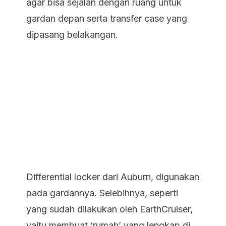
agar bisa sejalan dengan ruang untuk
gardan depan serta transfer case yang
dipasang belakangan.
Differential locker dari Auburn, digunakan
pada gardannya. Selebihnya, seperti
yang sudah dilakukan oleh EarthCruiser,
yaitu membuat ‘rumah’ yang lengkap di