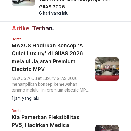
GIIAS 2026
6 hari yang lalu
Artikel Terbaru
Berita
MAXUS Hadirkan Konsep 'A
Quiet Luxury' di GIIAS 2026
melalui Jajaran Premium
Electric MPV
MAXUS A Quiet Luxury GIIAS 2026
menampilkan konsep kemewahan
tenang melalui lini premium electric MPV
MIFA 7 dan MIFA 9 di ICE BSD City.
1 jam yang lalu
Berita
Kia Pamerkan Fleksibilitas
PV5, Hadirkan Medical