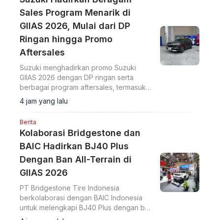
Sales Program Menarik di
GIIAS 2026, Mulai dari DP
Ringan hingga Promo
Aftersales
Suzuki menghadirkan promo Suzuki
GIIAS 2026 dengan DP ringan serta
berbagai program aftersales, termasuk
diskon suku cadang dan voucher selama
4 jam yang lalu
pameran di ICE BSD City.
Berita
Kolaborasi Bridgestone dan
BAIC Hadirkan BJ40 Plus
Dengan Ban All-Terrain di
GIIAS 2026
PT Bridgestone Tire Indonesia
berkolaborasi dengan BAIC Indonesia
untuk melengkapi BJ40 Plus dengan ban
Bridgestone Dueler A/T002 di GIIAS