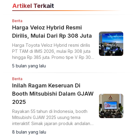
Artikel Terkait
Berita
Harga Veloz Hybrid Resmi
Dirilis, Mulai Dari Rp 308 Juta
Harga Toyota Veloz Hybrid resmi dirilis
PT TAM di IIMS 2026, mulai Rp 308 juta
hingga Rp 385 juta. Promo tipe V Rp 303
juta.
5 bulan yang lalu
Berita
Inilah Ragam Keseruan Di
Booth Mitsubishi Dalam GJAW
2025
Rayakan 55 tahun di Indonesia, booth
Mitsubishi GJAW 2025 usung tema
interaktif. Simak jajaran produk andalan
dan program penjualan menarik yang
8 bulan yang lalu
ditawarkan.