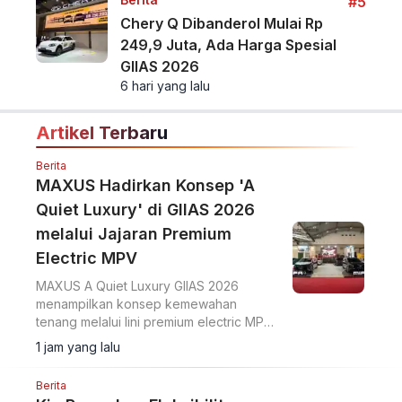
#5
Chery Q Dibanderol Mulai Rp
249,9 Juta, Ada Harga Spesial
GIIAS 2026
6 hari yang lalu
Artikel Terbaru
Berita
MAXUS Hadirkan Konsep 'A
Quiet Luxury' di GIIAS 2026
melalui Jajaran Premium
Electric MPV
MAXUS A Quiet Luxury GIIAS 2026
menampilkan konsep kemewahan
tenang melalui lini premium electric MPV
MIFA 7 dan MIFA 9 di ICE BSD City.
1 jam yang lalu
Berita