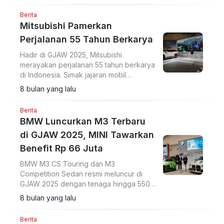
Berita
Mitsubishi Pamerkan
Perjalanan 55 Tahun Berkarya
Hadir di GJAW 2025, Mitsubishi
merayakan perjalanan 55 tahun berkarya
di Indonesia. Simak jajaran mobil
andalannya, termasuk Destinator Car of
8 bulan yang lalu
The Year 2025.
Berita
BMW Luncurkan M3 Terbaru
di GJAW 2025, MINI Tawarkan
Benefit Rp 66 Juta
BMW M3 CS Touring dan M3
Competition Sedan resmi meluncur di
GJAW 2025 dengan tenaga hingga 550
hp. Tak ketinggalan, MINI tawarkan
8 bulan yang lalu
benefit Rp 66 juta.
Berita