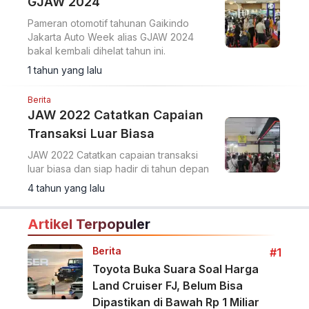
GJAW 2024
Pameran otomotif tahunan Gaikindo
Jakarta Auto Week alias GJAW 2024
bakal kembali dihelat tahun ini.
1 tahun yang lalu
Berita
JAW 2022 Catatkan Capaian
Transaksi Luar Biasa
JAW 2022 Catatkan capaian transaksi
luar biasa dan siap hadir di tahun depan
4 tahun yang lalu
Artikel Terpopuler
Berita
#1
Toyota Buka Suara Soal Harga
Land Cruiser FJ, Belum Bisa
Dipastikan di Bawah Rp 1 Miliar