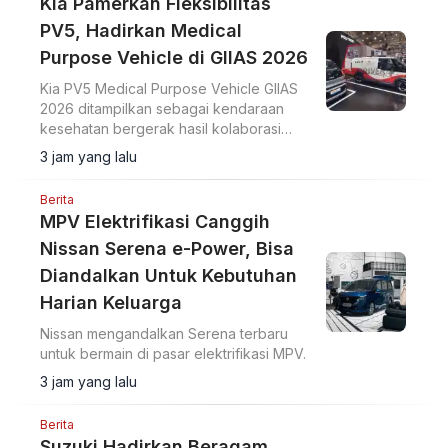
Kia Pamerkan Fleksibilitas
PV5, Hadirkan Medical
Purpose Vehicle di GIIAS 2026
Kia PV5 Medical Purpose Vehicle GIIAS
2026 ditampilkan sebagai kendaraan
kesehatan bergerak hasil kolaborasi
dengan Eka Hospital dan mitra lainnya.
3 jam yang lalu
Berita
MPV Elektrifikasi Canggih
Nissan Serena e-Power, Bisa
Diandalkan Untuk Kebutuhan
Harian Keluarga
Nissan mengandalkan Serena terbaru
untuk bermain di pasar elektrifikasi MPV.
3 jam yang lalu
Berita
Suzuki Hadirkan Beragam