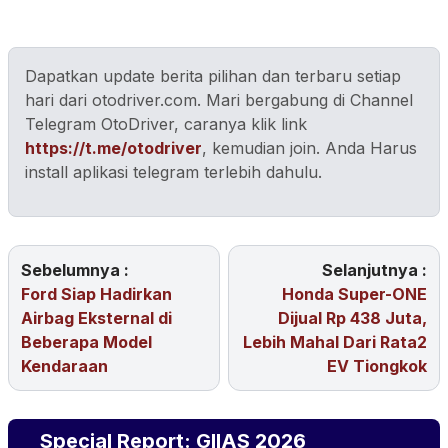
Dapatkan update berita pilihan dan terbaru setiap
hari dari otodriver.com. Mari bergabung di Channel
Telegram OtoDriver, caranya klik link
https://t.me/otodriver
, kemudian join. Anda Harus
install aplikasi telegram terlebih dahulu.
Sebelumnya :
Selanjutnya :
Ford Siap Hadirkan
Honda Super-ONE
Airbag Eksternal di
Dijual Rp 438 Juta,
Beberapa Model
Lebih Mahal Dari Rata2
Kendaraan
EV Tiongkok
Special Report: GIIAS 2026