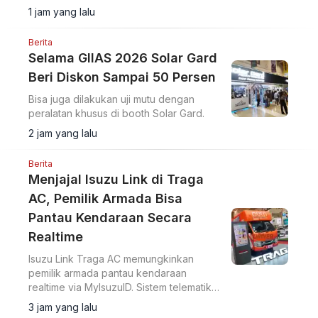
1 jam yang lalu
Berita
Selama GIIAS 2026 Solar Gard
Beri Diskon Sampai 50 Persen
Bisa juga dilakukan uji mutu dengan
peralatan khusus di booth Solar Gard.
2 jam yang lalu
Berita
Menjajal Isuzu Link di Traga
AC, Pemilik Armada Bisa
Pantau Kendaraan Secara
Realtime
Isuzu Link Traga AC memungkinkan
pemilik armada pantau kendaraan
realtime via MyIsuzuID. Sistem telematika
ini pantau lokasi, kecepatan, dan
3 jam yang lalu
operasional kendaraan.