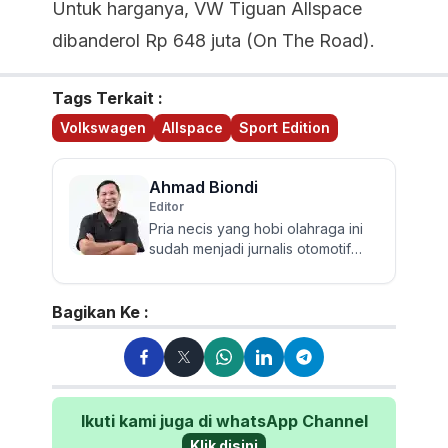
Untuk harganya, VW Tiguan Allspace
dibanderol Rp 648 juta (On The Road).
Tags Terkait :
Volkswagen
Allspace
Sport Edition
Ahmad Biondi
Editor
Pria necis yang hobi olahraga ini
sudah menjadi jurnalis otomotif
sejak 2009. Berpengalaman
menguji dan mereview banyak...
Bagikan Ke :
Ikuti kami juga di whatsApp Channel
Klik disini