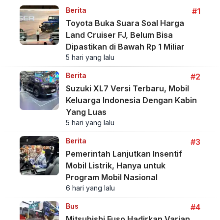
Berita
#1
Toyota Buka Suara Soal Harga
Land Cruiser FJ, Belum Bisa
Dipastikan di Bawah Rp 1 Miliar
5 hari yang lalu
Berita
#2
Suzuki XL7 Versi Terbaru, Mobil
Keluarga Indonesia Dengan Kabin
Yang Luas
5 hari yang lalu
Berita
#3
Pemerintah Lanjutkan Insentif
Mobil Listrik, Hanya untuk
Program Mobil Nasional
6 hari yang lalu
Bus
#4
Mitsubishi Fuso Hadirkan Varian