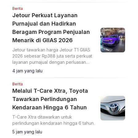
Berita
Jetour Perkuat Layanan
Purnajual dan Hadirkan
Beragam Program Penjualan
Menarik di GIIAS 2026
Jetour tawarkan harga Jetour T1 GIIAS
2026 sebesar Rp388 juta serta perkuat
layanan purnajual dengan perluasan
jaringan dealer hingga 40 showroom di
4 jam yang lalu
GIIAS 2026.
Berita
Melalui T-Care Xtra, Toyota
Tawarkan Perlindungan
Kendaraan Hingga 6 Tahun
T-Care Xtra ditawarkan untuk
perlindungan kendaraan hingga 6 tahun.
5 jam yang lalu