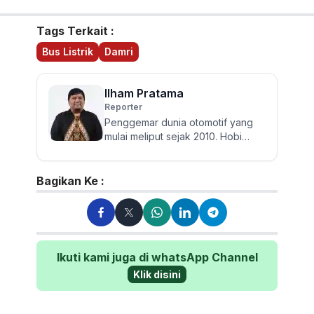
Tags Terkait :
Bus Listrik
Damri
Ilham Pratama
Reporter
Penggemar dunia otomotif yang
mulai meliput sejak 2010. Hobi
membaca, traveling dan
bersepeda. Pengguna
Kawasaki Athlete...
Bagikan Ke :
Ikuti kami juga di whatsApp Channel
Klik disini