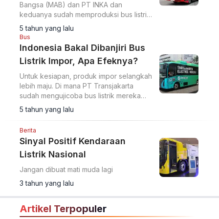
Bangsa (MAB) dan PT INKA dan
keduanya sudah memproduksi bus listrik
nasional dalam skala prototipe.
5 tahun yang lalu
Bus
Indonesia Bakal Dibanjiri Bus
Listrik Impor, Apa Efeknya?
Untuk kesiapan, produk impor selangkah
lebih maju. Di mana PT Transjakarta
sudah mengujicoba bus listrik mereka
dari BYD di rute Blok M-Balai Kota
5 tahun yang lalu
beberapa bulan lalu.
Berita
Sinyal Positif Kendaraan
Listrik Nasional
Jangan dibuat mati muda lagi
3 tahun yang lalu
Artikel Terpopuler