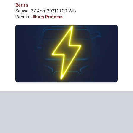
Berita
Selasa, 27 April 2021 13:00 WIB
Penulis :
Ilham Pratama