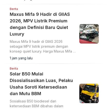
Berita
Maxus Mifa 9 Hadir di GIIAS
2026, MPV Listrik Premium
dengan Definisi Baru Quiet
Luxury
Maxus Mifa 9 hadir di GIIAS 2026
sebagai MPV listrik premium dengan
konsep quiet luxury. Harga Maxus Mifa 9
OTR Jakarta Rp958 juta dilengkapi
1 jam yang lalu
baterai 90 kWh dan fitur kabin mewah.
Berita
Solar B50 Mulai
Disosialisasikan Luas, Pelaku
Usaha Soroti Ketersediaan
dan Mutu BBM
Sosialisasi B50 biodiesel dan
ketersediaan BBM dibahas dalam