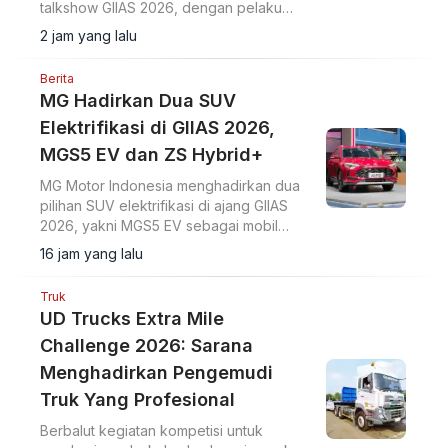
talkshow GIIAS 2026, dengan pelaku
usaha menekankan distribusi dan kualitas
2 jam yang lalu
bahan bakar.
Berita
MG Hadirkan Dua SUV
Elektrifikasi di GIIAS 2026,
MGS5 EV dan ZS Hybrid+
MG Motor Indonesia menghadirkan dua
pilihan SUV elektrifikasi di ajang GIIAS
2026, yakni MGS5 EV sebagai mobil
listrik murni dan MG ZS Hybrid+ yang
16 jam yang lalu
mengusung teknologi full hybrid.
Truk
UD Trucks Extra Mile
Challenge 2026: Sarana
Menghadirkan Pengemudi
Truk Yang Profesional
Berbalut kegiatan kompetisi untuk