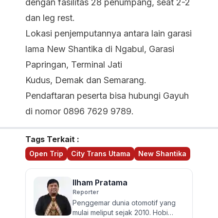
dengan fasilitas 28 penumpang, seat 2-2
dan leg rest.
Lokasi penjemputannya antara lain garasi
lama New Shantika di Ngabul, Garasi
Papringan, Terminal Jati
Kudus, Demak dan Semarang.
Pendaftaran peserta bisa hubungi Gayuh
di nomor 0896 7629 9789.
Tags Terkait :
Open Trip
City Trans Utama
New Shantika
Ilham Pratama
Reporter
Penggemar dunia otomotif yang
mulai meliput sejak 2010. Hobi