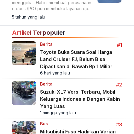
menggeliat. Hal ini membuat perusahaan
otobus (PO) pun membuka layanan open
trip menuju ke sana.
5 tahun yang lalu
Artikel Terpopuler
Berita
#1
Toyota Buka Suara Soal Harga
Land Cruiser FJ, Belum Bisa
Dipastikan di Bawah Rp 1 Miliar
6 hari yang lalu
Berita
#2
Suzuki XL7 Versi Terbaru, Mobil
Keluarga Indonesia Dengan Kabin
Yang Luas
1 minggu yang lalu
Bus
#3
Mitsubishi Fuso Hadirkan Varian