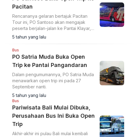
Pacitan
Rencananya gelaran bertajuk Pacitan
Tour ini, PO Santoso akan mengajak
peserta berjalan-jalan ke Pantai Klayar,
Goa Gong dan pusat oleh-oleh.
5 tahun yang lalu
Bus
PO Satria Muda Buka Open
Trip ke Pantai Pangandaran
Dalam pengumumannya, PO Satria Muda
menawarkan open trip ini pada 27
September nanti.
5 tahun yang lalu
Bus
Pariwisata Bali Mulai Dibuka,
Perusahaan Bus Ini Buka Open
Trip
Akhir-akhir ini pulau Bali mulai kembali