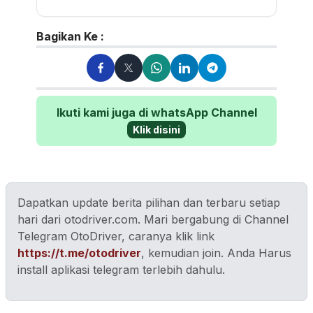
membaca, traveling dan
bersepeda. Pengguna
Kawasaki Athlete...
Bagikan Ke :
Ikuti kami juga di whatsApp Channel
Klik disini
Dapatkan update berita pilihan dan terbaru setiap
hari dari otodriver.com. Mari bergabung di Channel
Telegram OtoDriver, caranya klik link
https://t.me/otodriver
, kemudian join. Anda Harus
install aplikasi telegram terlebih dahulu.