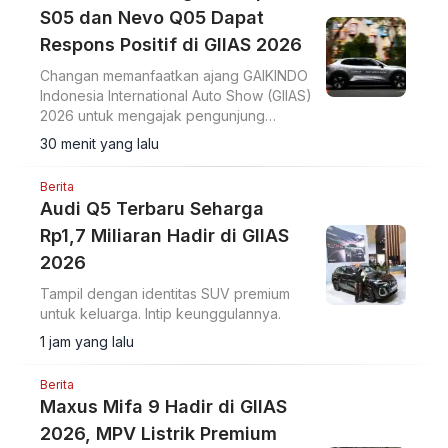
S05 dan Nevo Q05 Dapat
Respons Positif di GIIAS 2026
Changan memanfaatkan ajang GAIKINDO
Indonesia International Auto Show (GIIAS)
2026 untuk mengajak pengunjung
merasakan langsung performa dua
30 menit yang lalu
model terbarunya, Changan Deepal S05
dan Changan Nevo Q05.
Berita
Audi Q5 Terbaru Seharga
Rp1,7 Miliaran Hadir di GIIAS
2026
Tampil dengan identitas SUV premium
untuk keluarga. Intip keunggulannya.
1 jam yang lalu
Berita
Maxus Mifa 9 Hadir di GIIAS
2026, MPV Listrik Premium