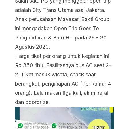
Salah satu PO yang menggelar open trip
adalah City Trans Utama asal Jakarta.
Anak perusahaan Mayasari Bakti Group
ini mengadakan Open Trip Goes To
Pangandaran & Batu Hiu pada 28 - 30
Agustus 2020.
Harga tiket per orang untuk kegiatan ini
Rp 350 ribu. Fasilitasnya bus AC seat 2-
2. Tiket masuk wisata, snack saat
berangkat, penginapan AC (Per kamar 4
orang). Lalu makan tiga kali, air mineral
dan doorprize.