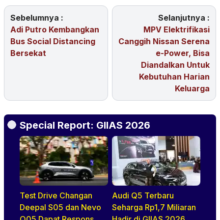
Sebelumnya :
Selanjutnya :
Adi Putro Kembangkan
MPV Elektrifikasi
Bus Social Distancing
Canggih Nissan Serena
Bersekat
e-Power, Bisa
Diandalkan Untuk
Kebutuhan Harian
Keluarga
Special Report: GIIAS 2026
Test Drive Changan
Audi Q5 Terbaru
Deepal S05 dan Nevo
Seharga Rp1,7 Miliaran
Q05 Dapat Respons
Hadir di GIIAS 2026