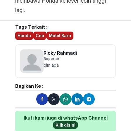
membawa Honda ke level lebih tinggi
lagi.
Tags Terkait :
Honda
Ceo
Mobil Baru
Ricky Rahmadi
Reporter
blm ada
Bagikan Ke :
Ikuti kami juga di whatsApp Channel
Klik disini