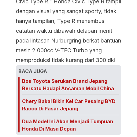
Civic Type R." Honda Civic Type R tampil
dengan visual yang sangat sporty, tidak
hanya tampilan, Type R menembus
catatan waktu dibawah delapan menit
pada lintasan Nurburgring berkat bantuan
mesin 2.000cc V-TEC Turbo yang
memproduksi tidak kurang dari 300 dk!
BACA JUGA
Bos Toyota Serukan Brand Jepang
Bersatu Hadapi Ancaman Mobil China
Chery Bakal Bikin Kei Car Pesaing BYD
Racco Di Pasar Jepang
Dua Model Ini Akan Menjadi Tumpuan
Honda Di Masa Depan