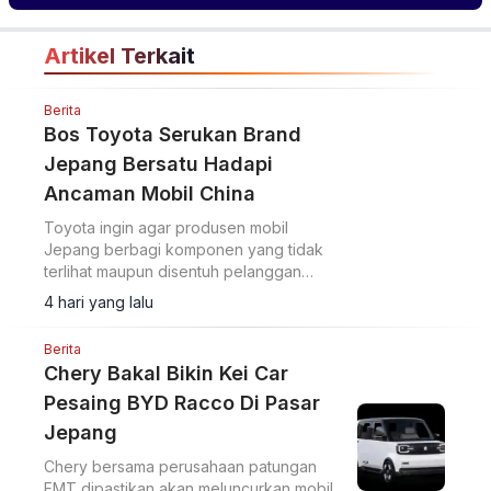
Artikel Terkait
Berita
Bos Toyota Serukan Brand
Jepang Bersatu Hadapi
Ancaman Mobil China
Toyota ingin agar produsen mobil
Jepang berbagi komponen yang tidak
terlihat maupun disentuh pelanggan
sebagai langkah untuk memangkas biaya
4 hari yang lalu
dan menghadapi meningkatnya
persaingan.
Berita
Chery Bakal Bikin Kei Car
Pesaing BYD Racco Di Pasar
Jepang
Chery bersama perusahaan patungan
EMT dipastikan akan meluncurkan mobil