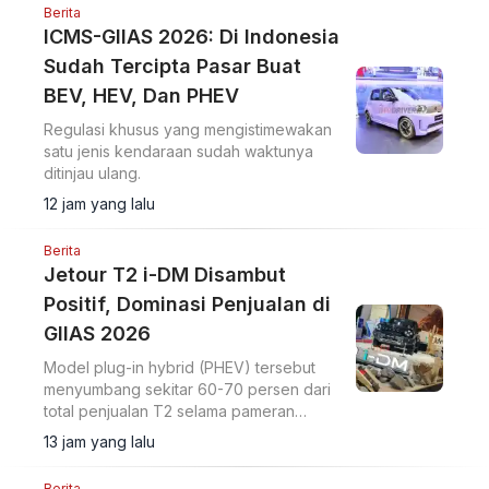
Berita
ICMS-GIIAS 2026: Di Indonesia
Sudah Tercipta Pasar Buat
BEV, HEV, Dan PHEV
Regulasi khusus yang mengistimewakan
satu jenis kendaraan sudah waktunya
ditinjau ulang.
12 jam yang lalu
Berita
Jetour T2 i-DM Disambut
Positif, Dominasi Penjualan di
GIIAS 2026
Model plug-in hybrid (PHEV) tersebut
menyumbang sekitar 60-70 persen dari
total penjualan T2 selama pameran
berlangsung.
13 jam yang lalu
Berita