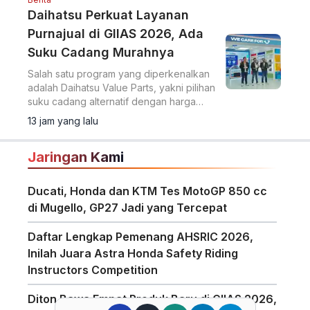
Daihatsu Perkuat Layanan
Purnajual di GIIAS 2026, Ada
Suku Cadang Murahnya
Salah satu program yang diperkenalkan
adalah Daihatsu Value Parts, yakni pilihan
suku cadang alternatif dengan harga
lebih terjangkau.
13 jam yang lalu
Jaringan Kami
Ducati, Honda dan KTM Tes MotoGP 850 cc
di Mugello, GP27 Jadi yang Tercepat
Daftar Lengkap Pemenang AHSRIC 2026,
Inilah Juara Astra Honda Safety Riding
Instructors Competition
Diton Bawa Empat Produk Baru di GIIAS 2026,