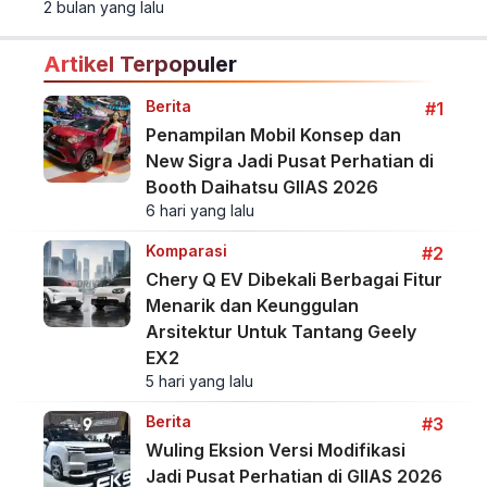
2 bulan yang lalu
saingi Tiongkok.
Artikel Terpopuler
Berita
#1
Penampilan Mobil Konsep dan
New Sigra Jadi Pusat Perhatian di
Booth Daihatsu GIIAS 2026
6 hari yang lalu
Komparasi
#2
Chery Q EV Dibekali Berbagai Fitur
Menarik dan Keunggulan
Arsitektur Untuk Tantang Geely
EX2
5 hari yang lalu
Berita
#3
Wuling Eksion Versi Modifikasi
Jadi Pusat Perhatian di GIIAS 2026