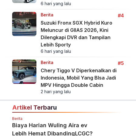
6 hari yang lalu
Berita
#4
Suzuki Fronx SGX Hybrid Kuro
Meluncur di GIIAS 2026, Kini
Dilengkapi DVR dan Tampilan
Lebih Sporty
6 hari yang lalu
Berita
#5
Chery Tiggo V Diperkenalkan di
Indonesia, Mobil Yang BIsa Jadi
MPV Hingga Double Cabin
2 hari yang lalu
Artikel Terbaru
Berita
Biaya Harian Wuling Aira ev
Lebih Hemat DibandingLCGC?