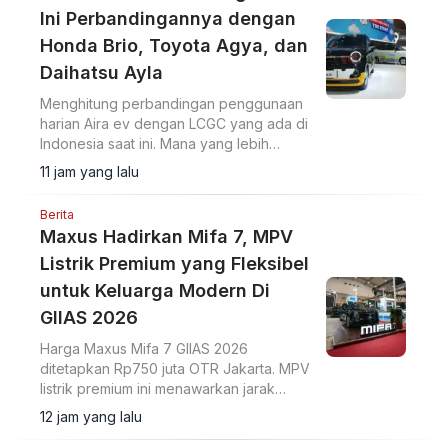
Ini Perbandingannya dengan
Honda Brio, Toyota Agya, dan
Daihatsu Ayla
Menghitung perbandingan penggunaan
harian Aira ev dengan LCGC yang ada di
Indonesia saat ini. Mana yang lebih
hemat?
11 jam yang lalu
Berita
Maxus Hadirkan Mifa 7, MPV
Listrik Premium yang Fleksibel
untuk Keluarga Modern Di
GIIAS 2026
Harga Maxus Mifa 7 GIIAS 2026
ditetapkan Rp750 juta OTR Jakarta. MPV
listrik premium ini menawarkan jarak
tempuh 570 km dan ADAS Level 2+.
12 jam yang lalu