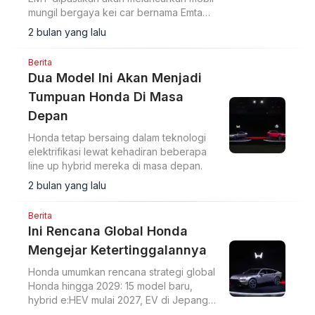
mungil bergaya kei car bernama Emta
pada tahun 2027 mendatang.
2 bulan yang lalu
Berita
Dua Model Ini Akan Menjadi
Tumpuan Honda Di Masa
Depan
Honda tetap bersaing dalam teknologi
elektrifikasi lewat kehadiran beberapa
line up hybrid mereka di masa depan.
2 bulan yang lalu
Berita
Ini Rencana Global Honda
Mengejar Ketertinggalannya
Honda umumkan rencana strategi global
Honda hingga 2029: 15 model baru,
hybrid e:HEV mulai 2027, EV di Jepang-
India-Cina, dan ADAS canggih guna