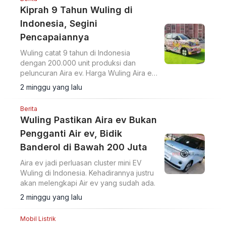
Kiprah 9 Tahun Wuling di
Indonesia, Segini
Pencapaiannya
Wuling catat 9 tahun di Indonesia
dengan 200.000 unit produksi dan
peluncuran Aira ev. Harga Wuling Aira ev
GIIAS 2026 akan diumumkan.
2 minggu yang lalu
Berita
Wuling Pastikan Aira ev Bukan
Pengganti Air ev, Bidik
Banderol di Bawah 200 Juta
Aira ev jadi perluasan cluster mini EV
Wuling di Indonesia. Kehadirannya justru
akan melengkapi Air ev yang sudah ada.
2 minggu yang lalu
Mobil Listrik