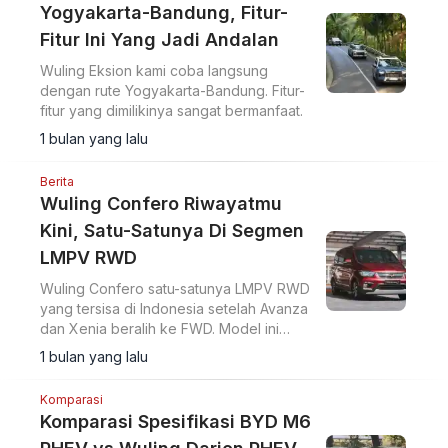
Yogyakarta-Bandung, Fitur-
Fitur Ini Yang Jadi Andalan
Wuling Eksion kami coba langsung
dengan rute Yogyakarta-Bandung. Fitur-
fitur yang dimilikinya sangat bermanfaat.
1 bulan yang lalu
Berita
Wuling Confero Riwayatmu
Kini, Satu-Satunya Di Segmen
LMPV RWD
Wuling Confero satu-satunya LMPV RWD
yang tersisa di Indonesia setelah Avanza
dan Xenia beralih ke FWD. Model ini
masih diminati konsumen di daerah
1 bulan yang lalu
pegunungan.
Komparasi
Komparasi Spesifikasi BYD M6