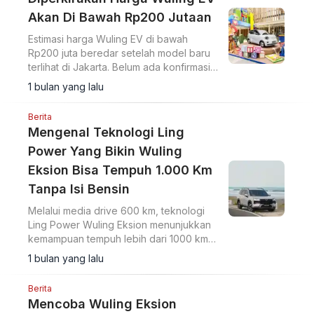
Akan Di Bawah Rp200 Jutaan
Estimasi harga Wuling EV di bawah
Rp200 juta beredar setelah model baru
terlihat di Jakarta. Belum ada konfirmasi
resmi dari Wuling Motors Indonesia.
1 bulan yang lalu
Berita
Mengenal Teknologi Ling
Power Yang Bikin Wuling
Eksion Bisa Tempuh 1.000 Km
Tanpa Isi Bensin
Melalui media drive 600 km, teknologi
Ling Power Wuling Eksion menunjukkan
kemampuan tempuh lebih dari 1000 km
dengan PHEV.
1 bulan yang lalu
Berita
Mencoba Wuling Eksion