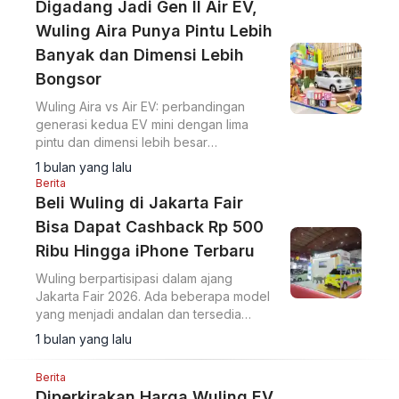
Digadang Jadi Gen II Air EV,
Wuling Aira Punya Pintu Lebih
Banyak dan Dimensi Lebih
Bongsor
Wuling Aira vs Air EV: perbandingan
generasi kedua EV mini dengan lima
pintu dan dimensi lebih besar
menggunakan platform Tianyu S.
1 bulan yang lalu
Berita
Beli Wuling di Jakarta Fair
Bisa Dapat Cashback Rp 500
Ribu Hingga iPhone Terbaru
Wuling berpartisipasi dalam ajang
Jakarta Fair 2026. Ada beberapa model
yang menjadi andalan dan tersedia
penawaran menarik selama pameran.
1 bulan yang lalu
Berita
Diperkirakan Harga Wuling EV