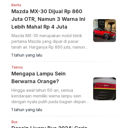
Berita
Mazda MX-30 Dijual Rp 860
Juta OTR, Namun 3 Warna Ini
Lebih Mahal Rp 4 Juta
Mazda MX-30 merupakan mobil listrik
pertama Mazda yang dijual di pasar
tanah air. Harganya Rp 860 juta, namun
untuk beberapa warna premium lebih
1 tahun yang lalu
mahal.
Teknis
Mengapa Lampu Sein
Berwarna Orange?
Hingga awal tahun 60-an, semua
kendaraan memiliki warna lampu sein
dengan nyala putih pada bagian depan
dan merah pada bagian belakang.
1 tahun yang lalu
Bus