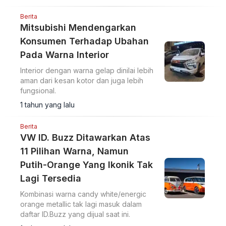
Berita
Mitsubishi Mendengarkan
Konsumen Terhadap Ubahan
Pada Warna Interior
Interior dengan warna gelap dinilai lebih
aman dari kesan kotor dan juga lebih
fungsional.
1 tahun yang lalu
Berita
VW ID. Buzz Ditawarkan Atas
11 Pilihan Warna, Namun
Putih-Orange Yang Ikonik Tak
Lagi Tersedia
Kombinasi warna candy white/energic
orange metallic tak lagi masuk dalam
daftar ID.Buzz yang dijual saat ini.