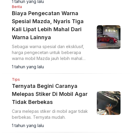
1 tahun yang lalu
Berita
Biaya Pengecatan Warna
Spesial Mazda, Nyaris Tiga
Kali Lipat Lebih Mahal Dari
Warna Lainnya
Sebagai warna spesial dan eksklusif,
harga pengecetan untuk beberapa
warna mobil Mazda jauh lebih mahal
ketimbang warna standar.
1 tahun yang lalu
Tips
Ternyata Begini Caranya
Melepas Stiker Di Mobil Agar
Tidak Berbekas
Cara melepas stiker di mobil agar tidak
berbekas. Ternyata mudah.
1 tahun yang lalu