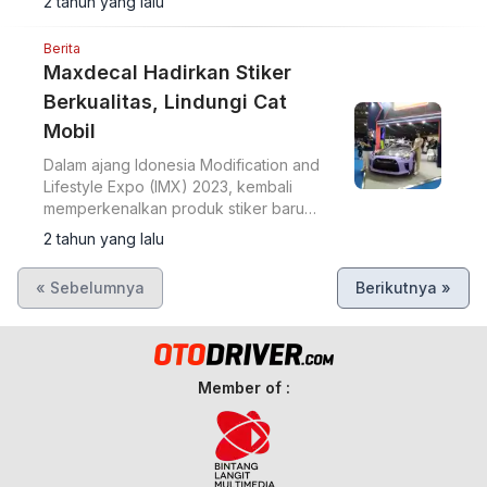
2 tahun yang lalu
Berita
Maxdecal Hadirkan Stiker
Berkualitas, Lindungi Cat
Mobil
Dalam ajang Idonesia Modification and
Lifestyle Expo (IMX) 2023, kembali
memperkenalkan produk stiker baru
yang lebih terjangkau, Maxdecals 9600
2 tahun yang lalu
Series.
« Sebelumnya
Berikutnya »
Member of :