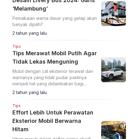
Desain Livery Bus 2024: Garis
‘Melambung’
Pemakaian warna dasar yang gelap akan
banyak dipilih?
2 tahun yang lalu
Tips
Tips Merawat Mobil Putih Agar
Tidak Lekas Menguning
Mobil dengan cat eksterior terawat dan
warnanya yang tidak pudar pastinya
menjadi hal yang didambakan bagi
setiap pemilik mobil.
2 tahun yang lalu
Tips
Effort Lebih Untuk Perawatan
Eksterior Mobil Berwarna
Hitam
Hitam masuk dalam daftar warna abadi