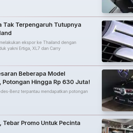
ia Tak Terpengaruh Tutupnya
land
p melakukan ekspor ke Thailand dengan
uk yakni Ertiga, XL7 dan Carry
esaran Beberapa Model
 Potongan Hingga Rp 630 Juta!
des-Benz terpantau mendapatkan potongan
, Tebar Promo Untuk Pecinta