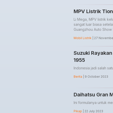
MPV Listrik Tion
Li Mega, MPV listrik 
sangat luar biasa sete
Guangzhou Auto Show l
Mobil Listrik
| 27 Novembe
Suzuki Rayakan 
1955
Indonesia jadi salah sa
Berita
| 9 October 2023
Daihatsu Gran M
Ini formulanya untuk m
Pikap
| 22 July 2023