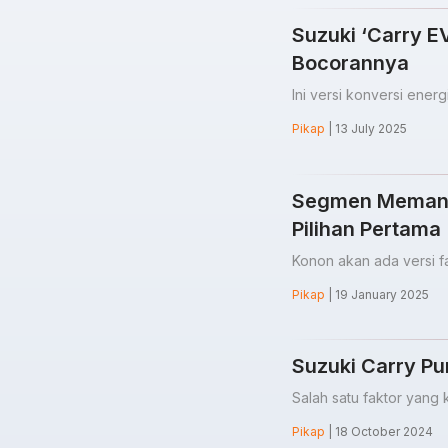
Suzuki ‘Carry E
Bocorannya
Ini versi konversi ener
Pikap
| 13 July 2025
Segmen Memanas
Pilihan Pertama
Konon akan ada versi fa
Pikap
| 19 January 2025
Suzuki Carry Pun
Salah satu faktor yang 
Pikap
| 18 October 2024