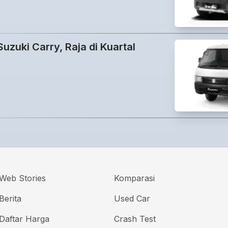
uzuki Carry, Raja di Kuartal
Web Stories
Komparasi
Berita
Used Car
Daftar Harga
Crash Test