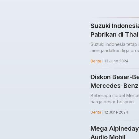
Suzuki Indones
Pabrikan di Thai
Suzuki Indonesia teta
mengandalkan tiga prod
Berita
| 13 June 2024
Diskon Besar-B
Mercedes-Benz,
Beberapa model Merce
harga besar-besaran.
Berita
| 12 June 2024
Mega Alpineday
Audio Mobil