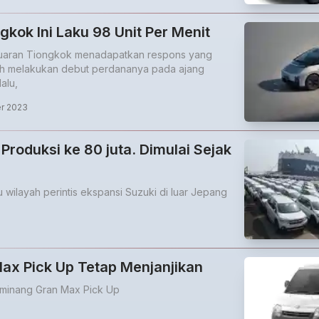
gkok Ini Laku 98 Unit Per Menit
keluaran Tiongkok menadapatkan respons yang
lah melakukan debut perdananya pada ajang
alu,
r 2023
Produksi ke 80 juta. Dimulai Sejak
tu wilayah perintis ekspansi Suzuki di luar Jepang
ax Pick Up Tetap Menjanjikan
eminang Gran Max Pick Up