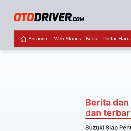
Beranda
Web Stories
Berita
Daftar Harg
Berita dan
dan terbaru
Suzuki Siap Pen