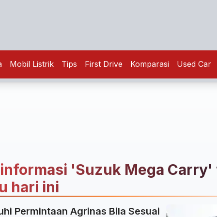
a
Mobil Listrik
Tips
First Drive
Komparasi
Used Car
 informasi 'Suzuk Mega Carry' 
 hari ini
uhi Permintaan Agrinas Bila Sesuai