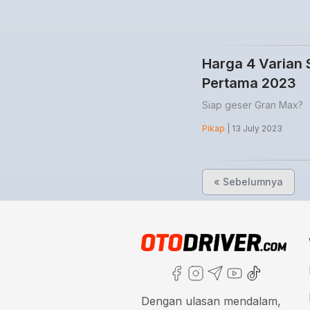
Harga 4 Varian S
Pertama 2023
Siap geser Gran Max?
Pikap
| 13 July 2023
« Sebelumnya
Dengan ulasan mendalam,