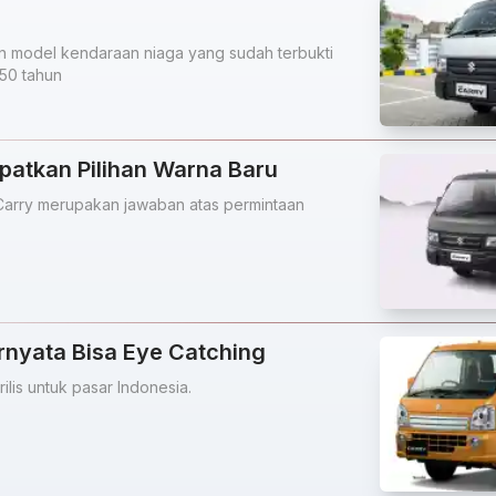
n model kendaraan niaga yang sudah terbukti
50 tahun
patkan Pilihan Warna Baru
Carry merupakan jawaban atas permintaan
rnyata Bisa Eye Catching
rilis untuk pasar Indonesia.