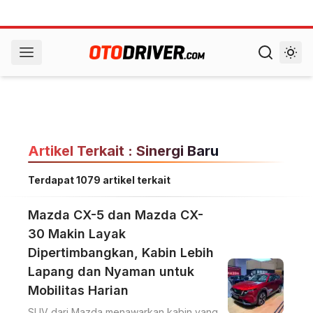
Artikel Terkait : Sinergi Baru
Terdapat 1079 artikel terkait
Mazda CX-5 dan Mazda CX-
30 Makin Layak
Dipertimbangkan, Kabin Lebih
Lapang dan Nyaman untuk
Mobilitas Harian
SUV dari Mazda menawarkan kabin yang