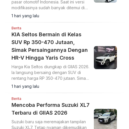
pasar otomotif Indonesia. Saat ini versi
modifikasinya sudah banyak ditemui di
jalan, ini salah satu referensinya.
1 hari yang lalu
Berita
KIA Seltos Bermain di Kelas
SUV Rp 350-470 Jutaan,
Simak Persaingannya Dengan
HR-V Hingga Yaris Cross
Harga Kia Seltos diungkap di GIIAS 2026.
Ia langsung bersaing dengan SUV di
rentang harga RP 350-470 jutaan. Simak
perbandingannya.
1 hari yang lalu
Berita
Mencoba Performa Suzuki XL7
Terbaru di GIIAS 2026
Suzuki baru saja meremajakan tampilan
Suzuki XL7. Tetap nyaman dikemudikan