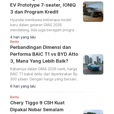
EV Prototype 7-seater, IONIQ
3 dan Program Kredit
Hyundai membawa beberapa model
baru dalam gelaran GIIAS 2026
mendatang. Ada juga beragam program
pembiayaan ringan yang mereka rilis.
4 hari yang lalu
Berita
Perbandingan Dimensi dan
Performa BAIC T1 vs BYD Atto
3, Mana Yang Lebih Baik?
Kabarnya dalam GIIAS 2026 nanti, harga
BAIC T1 bakal dirilis dan diperkirakan Rp
300 jutaan. Dengan harga yang bersaing
dengan BYD Atto 3, berikut
6 hari yang lalu
perbandingan keduanya.
Berita
Chery Tiggo 9 CSH Kuat
Dipakai Nobar Semalam