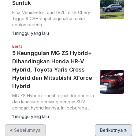
Suntuk
Fitur Vehicle-to-Load (V2L) milik Chery
Tiggo 9 CSH dapat digunakan untuk
nonton bareng.
1 minggu yang lalu
Berita
5 Keunggulan MG ZS Hybrid+
Dibandingkan Honda HR-V
Hybrid, Toyota Yaris Cross
Hybrid dan Mitsubishi XForce
Hybrid
MG ZS Hybrid+ sudah dijual di Indonesia
dan langsung bersaing dengan SUV
compact hybrid lainnya. Ini beberapa
keunggulan MG ZS.
1 minggu yang lalu
« Sebelumnya
Berikutnya »