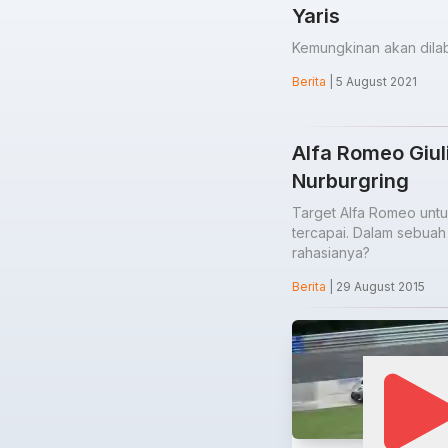
Yaris
Kemungkinan akan dila
Berita
| 5 August 2021
Alfa Romeo Giu
Nurburgring
Target Alfa Romeo unt
tercapai. Dalam sebuah 
rahasianya?
Berita
| 29 August 2015