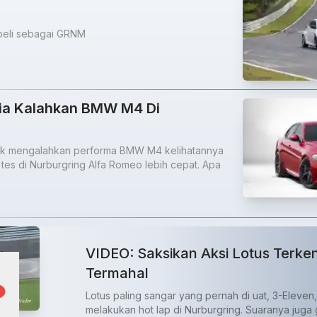
beli sebagai GRNM
lia Kalahkan BMW M4 Di
uk mengalahkan performa BMW M4 kelihatannya
tes di Nurburgring Alfa Romeo lebih cepat. Apa
VIDEO: Saksikan Aksi Lotus Terk
Termahal
Lotus paling sangar yang pernah di uat, 3-Eleven
melakukan hot lap di Nurburgring. Suaranya juga 