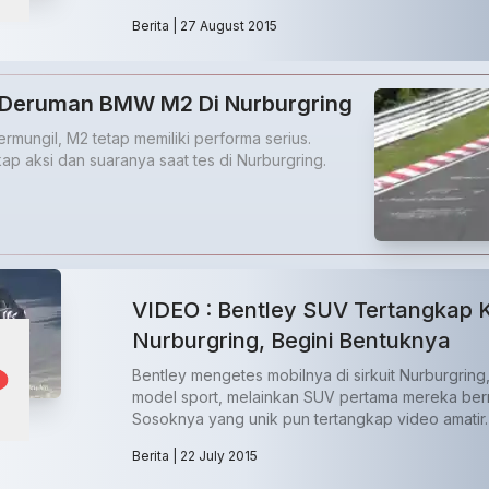
Berita
| 27 August 2015
n Deruman BMW M2 Di Nurburgring
rmungil, M2 tetap memiliki performa serius.
p aksi dan suaranya saat tes di Nurburgring.
VIDEO : Bentley SUV Tertangkap 
Nurburgring, Begini Bentuknya
Bentley mengetes mobilnya di sirkuit Nurburgrin
model sport, melainkan SUV pertama mereka be
Sosoknya yang unik pun tertangkap video amatir.
Berita
| 22 July 2015