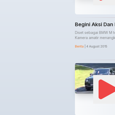
Begini Aksi Da
Diset sebagai BMW M te
Kamera amatir menangka
Berita
| 4 August 2015