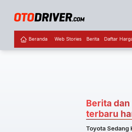
Beranda
Web Stories
Berita
Daftar Harg
Berita dan
terbaru har
Toyota Sedang 