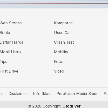
Web Stories
Komparasi
Berita
Used Car
Daftar Harga
Crash Test
Mobil Listrik
Mobility
Tips
Foto
First Drive
Video
Us
Disclaimer
Info Iklan
Peraturan Media Siber
Pr
© 2026 Copyright:
Otodriver