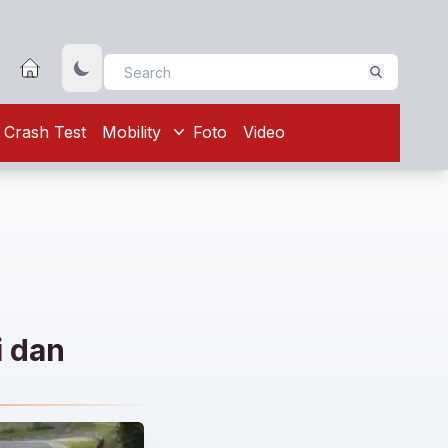
Crash Test
Mobility
Foto
Video
i dan