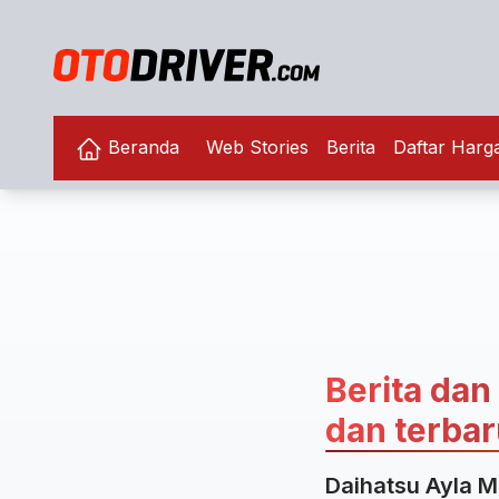
Beranda
Web Stories
Berita
Daftar Harg
Berita dan
dan terbaru
Daihatsu Ayla M