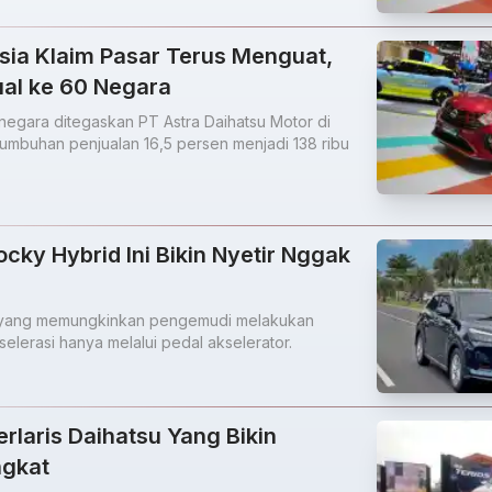
sia Klaim Pasar Terus Menguat,
ual ke 60 Negara
negara ditegaskan PT Astra Daihatsu Motor di
tumbuhan penjualan 16,5 persen menjadi 138 ribu
ocky Hybrid Ini Bikin Nyetir Nggak
r yang memungkinkan pengemudi melakukan
selerasi hanya melalui pedal akselerator.
erlaris Daihatsu Yang Bikin
ngkat