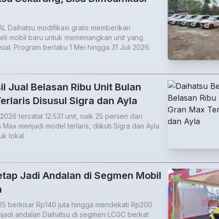
 Daihatsu modifikasi gratis memberikan
li mobil baru untuk memenangkan unit yang
sial. Program berlaku 1 Mei hingga 31 Juli 2026.
l Jual Belasan Ribu Unit Bulan
rlaris Disusul Sigra dan Ayla
026 tercatat 12.531 unit, naik 25 persen dari
Max menjadi model terlaris, diikuti Sigra dan Ayla
k lokal.
etap Jadi Andalan di Segmen Mobil
a
25 berkisar Rp140 juta hingga mendekati Rp200
enjadi andalan Daihatsu di segmen LCGC berkat