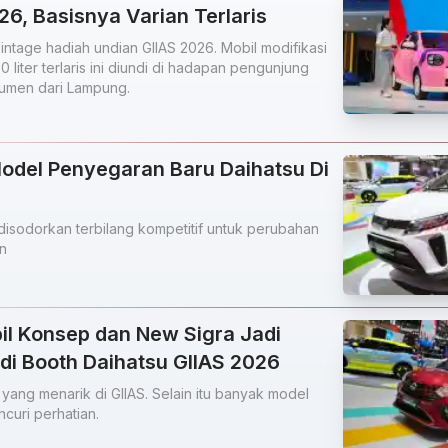
26, Basisnya Varian Terlaris
intage hadiah undian GIIAS 2026. Mobil modifikasi
 liter terlaris ini diundi di hadapan pengunjung
umen dari Lampung.
Model Penyegaran Baru Daihatsu Di
disodorkan terbilang kompetitif untuk perubahan
an
il Konsep dan New Sigra Jadi
 di Booth Daihatsu GIIAS 2026
 yang menarik di GIIAS. Selain itu banyak model
curi perhatian.