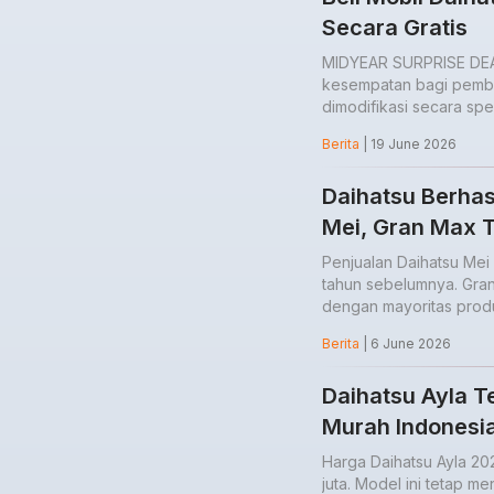
Secara Gratis
MIDYEAR SURPRISE DEAL
kesempatan bagi pembe
dimodifikasi secara spe
Berita
| 19 June 2026
Daihatsu Berhasi
Mei, Gran Max Te
Penjualan Daihatsu Mei 2
tahun sebelumnya. Gran 
dengan mayoritas produ
Berita
| 6 June 2026
Daihatsu Ayla T
Murah Indonesi
Harga Daihatsu Ayla 20
juta. Model ini tetap m