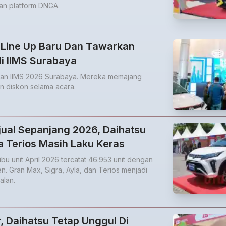
dan platform DNGA.
 Line Up Baru Dan Tawarkan
i IIMS Surabaya
ikan IIMS 2026 Surabaya. Mereka memajang
n diskon selama acara.
rjual Sepanjang 2026, Daihatsu
 Terios Masih Laku Keras
ibu unit April 2026 tercatat 46.953 unit dengan
n. Gran Max, Sigra, Ayla, dan Terios menjadi
alan.
r, Daihatsu Tetap Unggul Di