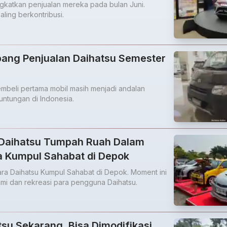
ngkatkan penjualan mereka pada bulan Juni.
ling berkontribusi.
ang Penjualan Daihatsu Semester
mbeli pertama mobil masih menjadi andalan
ntungan di Indonesia.
Daihatsu Tumpah Ruah Dalam
a Kumpul Sahabat di Depok
ra Daihatsu Kumpul Sahabat di Depok. Moment ini
ahmi dan rekreasi para pengguna Daihatsu.
tsu Sekarang, Bisa Dimodifikasi