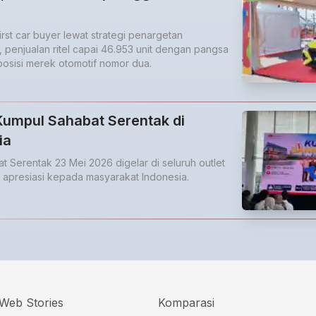
rst car buyer lewat strategi penargetan
 penjualan ritel capai 46.953 unit dengan pangsa
posisi merek otomotif nomor dua.
Kumpul Sahabat Serentak di
ia
t Serentak 23 Mei 2026 digelar di seluruh outlet
 apresiasi kepada masyarakat Indonesia.
Web Stories
Komparasi