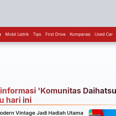
a
Mobil Listrik
Tips
First Drive
Komparasi
Used Car
 informasi 'Komunitas Daihatsu'
 hari ini
odern Vintage Jadi Hadiah Utama