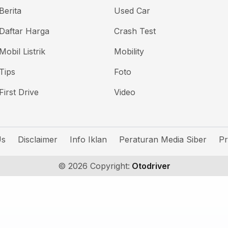
Berita
Used Car
Daftar Harga
Crash Test
Mobil Listrik
Mobility
Tips
Foto
First Drive
Video
Us
Disclaimer
Info Iklan
Peraturan Media Siber
Pr
© 2026 Copyright:
Otodriver