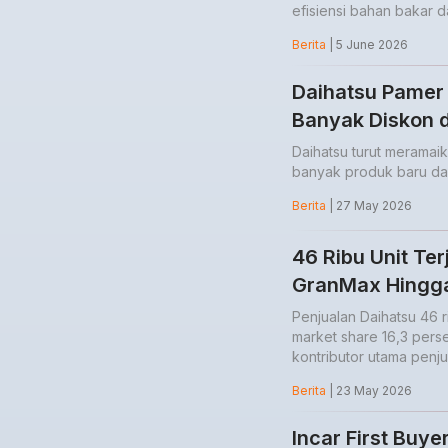
efisiensi bahan bakar 
Berita
| 5 June 2026
Daihatsu Pamer
Banyak Diskon d
Daihatsu turut merama
banyak produk baru da
Berita
| 27 May 2026
46 Ribu Unit Te
GranMax Hingga
Penjualan Daihatsu 46 r
market share 16,3 perse
kontributor utama penju
Berita
| 23 May 2026
Incar First Buye