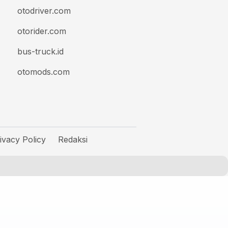
otodriver.com
otorider.com
bus-truck.id
otomods.com
ivacy Policy
Redaksi