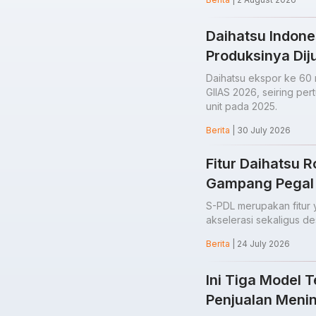
Daihatsu Indone
Produksinya Dij
Daihatsu ekspor ke 60 
GIIAS 2026, seiring per
unit pada 2025.
Berita
| 30 July 2026
Fitur Daihatsu R
Gampang Pegal
S-PDL merupakan fitu
akselerasi sekaligus de
Berita
| 24 July 2026
Ini Tiga Model T
Penjualan Meni