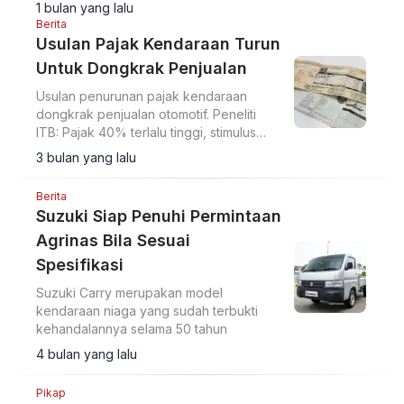
1 bulan yang lalu
Berita
Usulan Pajak Kendaraan Turun
Untuk Dongkrak Penjualan
Usulan penurunan pajak kendaraan
dongkrak penjualan otomotif. Peneliti
ITB: Pajak 40% terlalu tinggi, stimulus
seperti saat Covid efektif gairahkan
3 bulan yang lalu
pasar lesu.
Berita
Suzuki Siap Penuhi Permintaan
Agrinas Bila Sesuai
Spesifikasi
Suzuki Carry merupakan model
kendaraan niaga yang sudah terbukti
kehandalannya selama 50 tahun
4 bulan yang lalu
Pikap