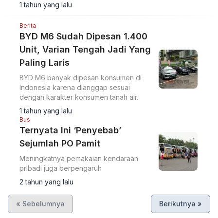
1 tahun yang lalu
Berita
BYD M6 Sudah Dipesan 1.400
Unit, Varian Tengah Jadi Yang
Paling Laris
BYD M6 banyak dipesan konsumen di
Indonesia karena dianggap sesuai
dengan karakter konsumen tanah air.
1 tahun yang lalu
Bus
Ternyata Ini ‘Penyebab’
Sejumlah PO Pamit
Meningkatnya pemakaian kendaraan
pribadi juga berpengaruh
2 tahun yang lalu
« Sebelumnya
Berikutnya »