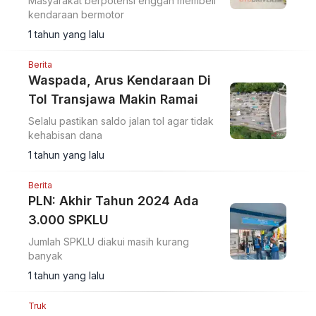
Masyarakat berpotensi enggan membeli
kendaraan bermotor
1 tahun yang lalu
Berita
Waspada, Arus Kendaraan Di
Tol Transjawa Makin Ramai
Selalu pastikan saldo jalan tol agar tidak
kehabisan dana
1 tahun yang lalu
Berita
PLN: Akhir Tahun 2024 Ada
3.000 SPKLU
Jumlah SPKLU diakui masih kurang
banyak
1 tahun yang lalu
Truk