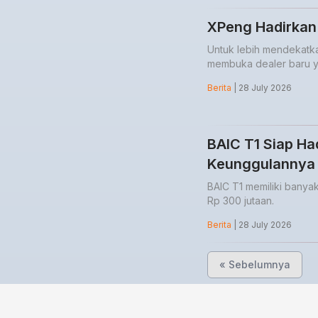
XPeng Hadirkan 
Untuk lebih mendekatk
membuka dealer baru ya
Berita
| 28 July 2026
BAIC T1 Siap Had
Keunggulannya
BAIC T1 memiliki banyak
Rp 300 jutaan.
Berita
| 28 July 2026
« Sebelumnya