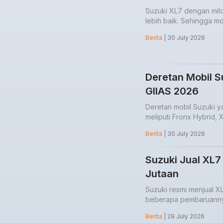
Suzuki XL7 dengan mil
lebih baik. Sehingga mob
Berita
| 30 July 2026
Deretan Mobil S
GIIAS 2026
Deretan mobil Suzuki y
meliputi Fronx Hybrid, 
Berita
| 30 July 2026
Suzuki Jual XL7
Jutaan
Suzuki resmi menjual X
beberapa pembaruann
Berita
| 29 July 2026