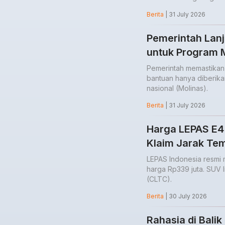
Berita
| 31 July 2026
Pemerintah Lanju
untuk Program M
Pemerintah memastikan in
bantuan hanya diberik
nasional (Molinas).
Berita
| 31 July 2026
Harga LEPAS E4 
Klaim Jarak Te
LEPAS Indonesia resmi
harga Rp339 juta. SUV 
(CLTC).
Berita
| 30 July 2026
Rahasia di Bali