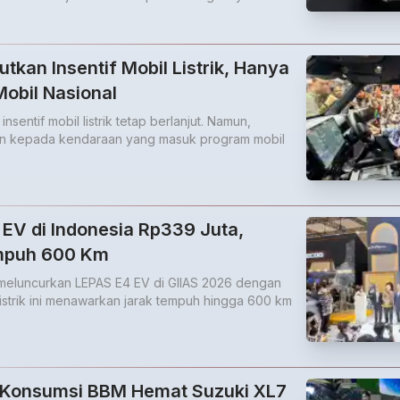
tkan Insentif Mobil Listrik, Hanya
obil Nasional
sentif mobil listrik tetap berlanjut. Namun,
an kepada kendaraan yang masuk program mobil
EV di Indonesia Rp339 Juta,
mpuh 600 Km
 meluncurkan LEPAS E4 EV di GIIAS 2026 dengan
listrik ini menawarkan jarak tempuh hingga 600 km
k Konsumsi BBM Hemat Suzuki XL7