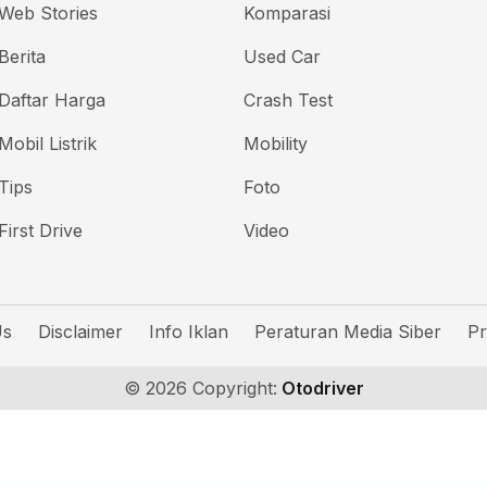
Web Stories
Komparasi
Berita
Used Car
Daftar Harga
Crash Test
Mobil Listrik
Mobility
Tips
Foto
First Drive
Video
Us
Disclaimer
Info Iklan
Peraturan Media Siber
Pr
© 2026 Copyright:
Otodriver