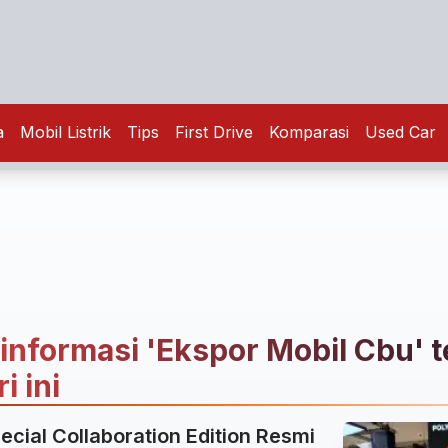
a
Mobil Listrik
Tips
First Drive
Komparasi
Used Car
 informasi 'Ekspor Mobil Cbu' t
i ini
ecial Collaboration Edition Resmi