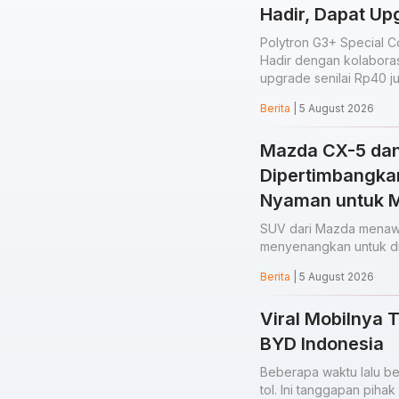
Hadir, Dapat Up
Polytron G3+ Special Co
Hadir dengan kolaborasi
upgrade senilai Rp40 j
Berita
| 5 August 2026
Mazda CX-5 da
Dipertimbangka
Nyaman untuk Mo
SUV dari Mazda menawa
menyenangkan untuk di
Berita
| 5 August 2026
Viral Mobilnya Te
BYD Indonesia
Beberapa waktu lalu be
tol. Ini tanggapan pihak