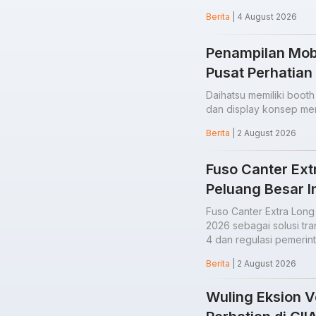
Berita
| 4 August 2026
Penampilan Mob
Pusat Perhatian
Daihatsu memiliki booth
dan display konsep men
Berita
| 2 August 2026
Fuso Canter Ext
Peluang Besar I
Fuso Canter Extra Long
2026 sebagai solusi tr
4 dan regulasi pemerint
Berita
| 2 August 2026
Wuling Eksion V