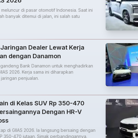
IAS 2026
 meluncur di pasar otomotif Indonesia. Saat ini
h banyak ditemui di jalan, ini salah satu
 Jaringan Dealer Lewat Kerja
an dengan Danamon
nggandeng Bank Danamon untuk menghadirkan
IIAS 2026. Kerja sama ini diharapkan
aringan penjualan.
ain di Kelas SUV Rp 350-470
Persaingannya Dengan HR-V
oss
kap di GIIAS 2026. Ia langsung bersaing dengan
P 350-470 jutaan. Simak perbandingannya.