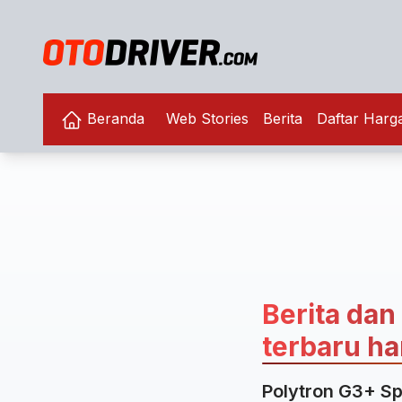
Beranda
Web Stories
Berita
Daftar Harg
Berita dan
terbaru har
Polytron G3+ Sp