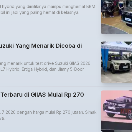
d hybrid yang dimilikinya mampu menghemat BBM
il ini jadi yang paling hemat di kelasnya.
uzuki Yang Menarik Dicoba di
ang menarik untuk test drive Suzuki GIIAS 2026
XL7 Hybrid, Ertiga Hybrid, dan Jimny 5-Door.
 Terbaru di GIIAS Mulai Rp 270
L 7 2026 dengan harga mulai Rp 270 jutaan. Simak
ya.