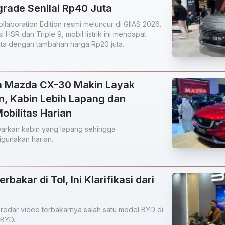
grade Senilai Rp40 Juta
llaboration Edition resmi meluncur di GIIAS 2026.
 HSR dan Triple 9, mobil listrik ini mendapat
uta dengan tambahan harga Rp20 juta.
n Mazda CX-30 Makin Layak
n, Kabin Lebih Lapang dan
bilitas Harian
rkan kabin yang lapang sehingga
gunakan harian.
rbakar di Tol, Ini Klarifikasi dari
redar video terbakarnya salah satu model BYD di
 BYD.