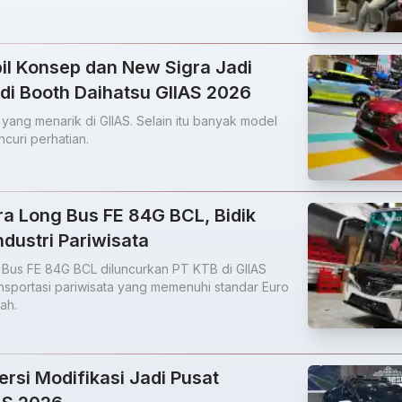
il Konsep dan New Sigra Jadi
 di Booth Daihatsu GIIAS 2026
 yang menarik di GIIAS. Selain itu banyak model
curi perhatian.
ra Long Bus FE 84G BCL, Bidik
ndustri Pariwisata
 Bus FE 84G BCL diluncurkan PT KTB di GIIAS
ansportasi pariwisata yang memenuhi standar Euro
ah.
ersi Modifikasi Jadi Pusat