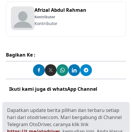
Afrizal Abdul Rahman
Kontributor
Kontributor
Bagikan Ke :
Ikuti kami juga di whatsApp Channel
Klik disini
Dapatkan update berita pilihan dan terbaru setiap
hari dari otodriver.com. Mari bergabung di Channel
Telegram OtoDriver, caranya klik link
https://t.me/otodriver
, kemudian join. Anda Harus