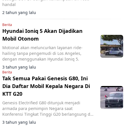
handal
2 tahun yang lalu
Berita
Hyundai Ioniq 5 Akan Dijadikan
Mobil Otonom
Motional akan meluncurkan layanan ride-
hailing tanpa pengemudi di Los Angeles,
dengan menggunakan Hyundai Ioniq 5.
3 tahun yang lalu
Berita
Tak Semua Pakai Genesis G80, Ini
Dia Daftar Mobil Kepala Negara Di
KTT G20
Genesis Electrified G80 ditunjuk menjadi
armada para pemimpin Negara saat
Konferensi Tingkat Tinggi G20 berlangsung di
Bali pada 15-16 November 2022.
3 tahun yang lalu