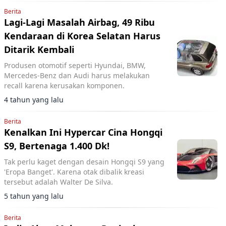
Berita
Lagi-Lagi Masalah Airbag, 49 Ribu
Kendaraan di Korea Selatan Harus
Ditarik Kembali
Produsen otomotif seperti Hyundai, BMW,
Mercedes-Benz dan Audi harus melakukan
recall karena kerusakan komponen.
4 tahun yang lalu
Berita
Kenalkan Ini Hypercar Cina Hongqi
S9, Bertenaga 1.400 Dk!
Tak perlu kaget dengan desain Hongqi S9 yang
'Eropa Banget'. Karena otak dibalik kreasi
tersebut adalah Walter De Silva.
5 tahun yang lalu
Berita