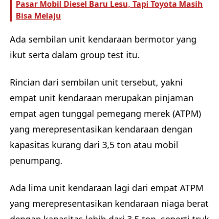
Pasar Mobil Diesel Baru Lesu, Tapi Toyota Masih
Bisa Melaju
Ada sembilan unit kendaraan bermotor yang
ikut serta dalam group test itu.
Rincian dari sembilan unit tersebut, yakni
empat unit kendaraan merupakan pinjaman
empat agen tunggal pemegang merek (ATPM)
yang merepresentasikan kendaraan dengan
kapasitas kurang dari 3,5 ton atau mobil
penumpang.
Ada lima unit kendaraan lagi dari empat ATPM
yang merepresentasikan kendaraan niaga berat
dengan kapasitas lebih dari 3,5 ton, seperti truk