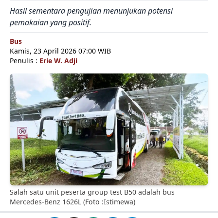
Hasil sementara pengujian menunjukan potensi
pemakaian yang positif.
Bus
Kamis, 23 April 2026 07:00 WIB
Penulis :
Erie W. Adji
Salah satu unit peserta group test B50 adalah bus
Mercedes-Benz 1626L (Foto :Istimewa)