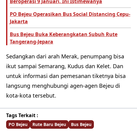
Beroperasi 9 Januari, Ini Istimewanya
PO Bejeu Operasikan Bus Social Distancing Cepu-
Jakarta
Bus Bejeu Buka Keberangkatan Subuh Rute
Tangerang-Jepara
Sedangkan dari arah Merak, penumpang bisa
ikut sampai Semarang, Kudus dan Kelet. Dan
untuk informasi dan pemesanan tiketnya bisa
langsung menghubungi agen-agen Bejeu di
kota-kota tersebut.
Tags Terkait :
PO Bejeu
Rute Baru Bejeu
Bus Bejeu