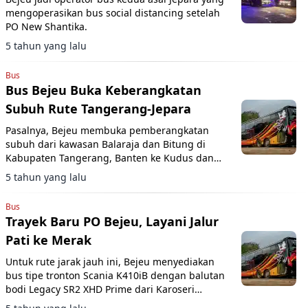
mengoperasikan bus social distancing setelah
PO New Shantika.
5 tahun yang lalu
Bus
Bus Bejeu Buka Keberangkatan
Subuh Rute Tangerang-Jepara
Pasalnya, Bejeu membuka pemberangkatan
subuh dari kawasan Balaraja dan Bitung di
Kabupaten Tangerang, Banten ke Kudus dan
Jepara
5 tahun yang lalu
Bus
Trayek Baru PO Bejeu, Layani Jalur
Pati ke Merak
Untuk rute jarak jauh ini, Bejeu menyediakan
bus tipe tronton Scania K410iB dengan balutan
bodi Legacy SR2 XHD Prime dari Karoseri
Laksana.