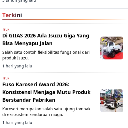
5 tahun yang lalu
Terkini
Truk
Di GIIAS 2026 Ada Isuzu Giga Yang
Bisa Menyapu Jalan
Salah satu contoh fleksibilitas fungsional dari
produk Isuzu.
1 hari yang lalu
Truk
Fuso Karoseri Award 2026:
Konsistensi Menjaga Mutu Produk
Berstandar Pabrikan
Karoseri merupakan salah satu ujung tombak
di eksosistem kendaraan niaga.
1 hari yang lalu