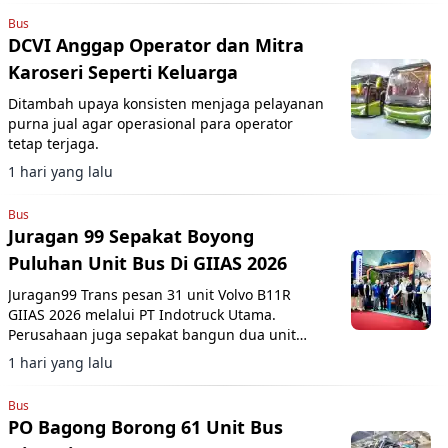
Bus
DCVI Anggap Operator dan Mitra
Karoseri Seperti Keluarga
Ditambah upaya konsisten menjaga pelayanan
purna jual agar operasional para operator
tetap terjaga.
1 hari yang lalu
Bus
Juragan 99 Sepakat Boyong
Puluhan Unit Bus Di GIIAS 2026
Juragan99 Trans pesan 31 unit Volvo B11R
GIIAS 2026 melalui PT Indotruck Utama.
Perusahaan juga sepakat bangun dua unit
double decker berbasis sasis Scania K450CB
1 hari yang lalu
untuk layanan AKAP premium.
Bus
PO Bagong Borong 61 Unit Bus