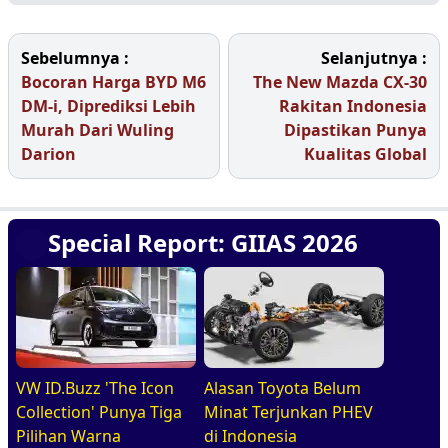
Sebelumnya :
Selanjutnya :
Bocoran Harga BYD M6
The New Mazda CX-30
DM-i, Diprediksi Lebih
Rakitan Indonesia
Murah Dari Wuling
Dipastikan Punya
Darion
Kualitas Global
Special Report: GIIAS 2026
VW ID.Buzz 'The Icon
Alasan Toyota Belum
Collection' Punya Tiga
Minat Terjunkan PHEV
Pilihan Warna
di Indonesia