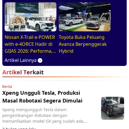
Nissan X-Trail e-POWER
Toyota Buka Peluang
with e-4ORCE Hadir di
Avanza Berpenggerak
GIIAS 2026: Performa,
Hybrid
Kenyamanan, dan
Artikel Lainnya
Teknologi Elektrifikasi
Artikel Terkait
dalam Satu Paket
Berita
Xpeng Ungguli Tesla, Produksi
Masal Robotaxi Segera Dimulai
Xpeng mengungguli Tesla dalam
pengembangan Robotaxi dengan
memanfaatkan model GX yang sudah ada,
sehingga mampu memangkas biaya dan