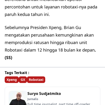
percontohan untuk layanan robotaxi-nya pada
paruh kedua tahun ini.
Sebelumnya Presiden Xpeng, Brian Gu
mengatakan perusahaan kemungkinan akan
memproduksi ratusan hingga ribuan unit
Robotaxi dalam 12 hingga 18 bulan ke depan
.
(SS)
Tags Terkait :
Xpeng
GX
Robotaxi
Suryo Sudjatmiko
Jurnalis
Full time journalist, part time off-roader.