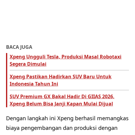
BACA JUGA
Xpeng Ungguli Tesla, Produksi Masal Robotaxi
Segera Dimulai
Xpeng Pastikan Hadirkan SUV Baru Untuk
Indonesia Tahun Ini
SUV Premium GX Bakal Hadir Di GIIAS 2026,
Xpeng Belum Bisa Janji Kapan Mulai Dijual
Dengan langkah ini Xpeng berhasil memangkas
biaya pengembangan dan produksi dengan