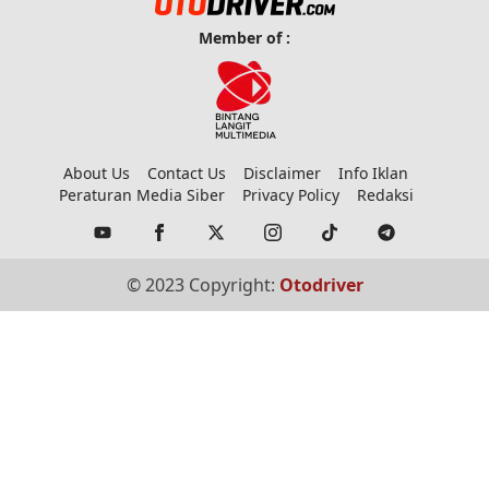
Member of :
About Us
Contact Us
Disclaimer
Info Iklan
Peraturan Media Siber
Privacy Policy
Redaksi
© 2023 Copyright:
Otodriver