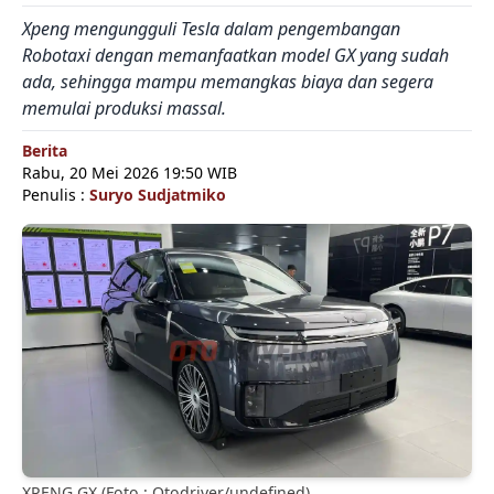
Xpeng mengungguli Tesla dalam pengembangan
Robotaxi dengan memanfaatkan model GX yang sudah
ada, sehingga mampu memangkas biaya dan segera
memulai produksi massal.
Berita
Rabu, 20 Mei 2026 19:50 WIB
Penulis :
Suryo Sudjatmiko
XPENG GX (Foto : Otodriver/undefined)