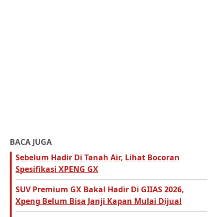
BACA JUGA
Sebelum Hadir Di Tanah Air, Lihat Bocoran
Spesifikasi XPENG GX
SUV Premium GX Bakal Hadir Di GIIAS 2026,
Xpeng Belum Bisa Janji Kapan Mulai Dijual