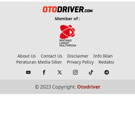
Member of :
About Us
Contact Us
Disclaimer
Info Iklan
Peraturan Media Siber
Privacy Policy
Redaksi
© 2023 Copyright:
Otodriver