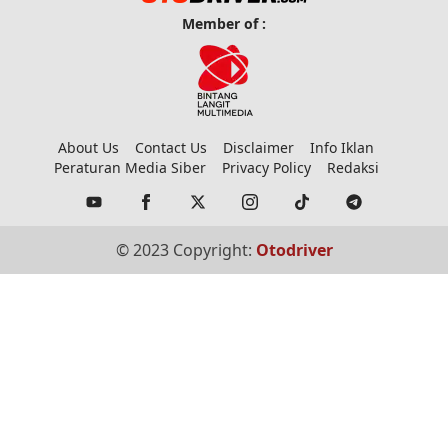
Member of :
About Us
Contact Us
Disclaimer
Info Iklan
Peraturan Media Siber
Privacy Policy
Redaksi
© 2023 Copyright:
Otodriver