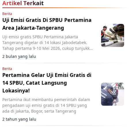
Artikel Terkait
Berita
Uji Emisi Gratis Di SPBU Pertamina
Area Jakarta-Tangerang
Uji emisi gratis SPBU Pertamina Jakarta
Tangerang digelar di 14 lokasi Jabodetabek.
Tahap pertama 9-10 Mei 2026, cukup tunjukkan
akun MyPertamina.
2 bulan yang lalu
Berita
Pertamina Gelar Uji Emisi Gratis di
14 SPBU, Catat Langsung
Lokasinya!
Pertamina ikut membantu pemerintah dalam
pengadaan uji emisi gratis di 14 SPBU yang
ada di Jakarta, Bogor, serta Tangerang
2 tahun yang lalu