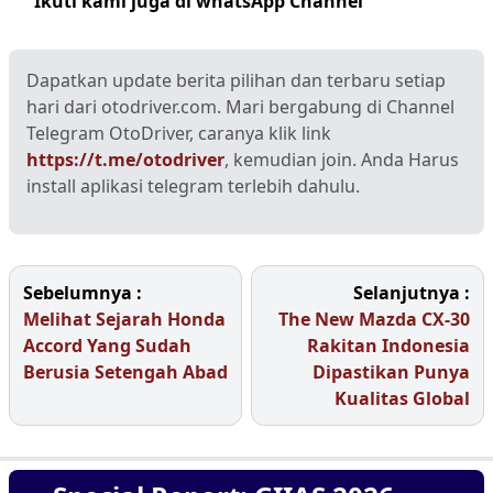
Ikuti kami juga di whatsApp Channel
Klik disini
Dapatkan update berita pilihan dan terbaru setiap
hari dari otodriver.com. Mari bergabung di Channel
Telegram OtoDriver, caranya klik link
https://t.me/otodriver
, kemudian join. Anda Harus
install aplikasi telegram terlebih dahulu.
Sebelumnya :
Selanjutnya :
Melihat Sejarah Honda
The New Mazda CX-30
Accord Yang Sudah
Rakitan Indonesia
Berusia Setengah Abad
Dipastikan Punya
Kualitas Global