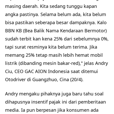
masing daerah. Kita sedang tunggu kapan
angka pastinya. Selama belum ada, kita belum
bisa pastikan seberapa besar dampaknya. Kalo
BBN KB (Bea Balik Nama Kendaraan Bermotor)
sudah terbit kan kena 25% dari sebelumnya 0%,
tapi surat resminya kita belum terima. Jika
memang 25% tetap masih lebih hemat mobil
listrik (dibanding mesin bakar-red)," jelas Andry
Ciu, CEO GAC AION Indonesia saat ditemui
Otodriver di Guangzhuo, Cina (20/4).
Andry mengaku pihaknya juga baru tahu soal
dihapusnya insentif pajak ini dari pemberitaan
media. Ia pun berpesan jika konsumen ada