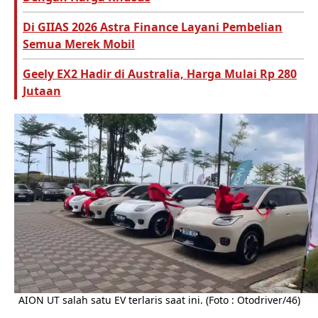
Di GIIAS 2026 Astra Finance Layani Pembelian
Semua Merek Mobil
Geely EX2 Hadir di Australia, Harga Mulai Rp 280
Jutaan
AION UT salah satu EV terlaris saat ini. (Foto : Otodriver/46)