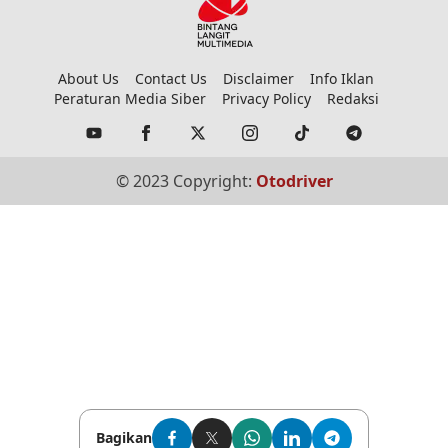
About Us
Contact Us
Disclaimer
Info Iklan
Peraturan Media Siber
Privacy Policy
Redaksi
© 2023 Copyright:
Otodriver
Bagikan