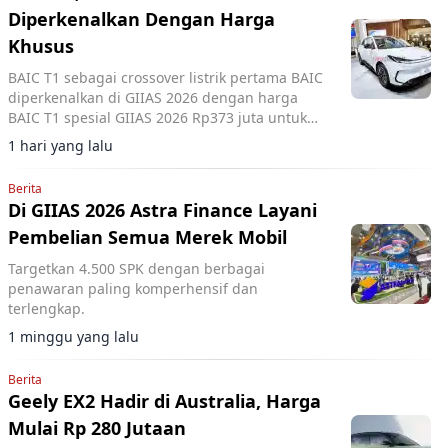
Diperkenalkan Dengan Harga
Khusus
BAIC T1 sebagai crossover listrik pertama BAIC
diperkenalkan di GIIAS 2026 dengan harga
BAIC T1 spesial GIIAS 2026 Rp373 juta untuk
1.000 unit pertama.
1 hari yang lalu
Berita
Di GIIAS 2026 Astra Finance Layani
Pembelian Semua Merek Mobil
Targetkan 4.500 SPK dengan berbagai
penawaran paling komperhensif dan
terlengkap.
1 minggu yang lalu
Berita
Geely EX2 Hadir di Australia, Harga
Mulai Rp 280 Jutaan