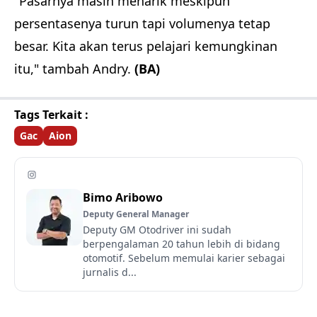
"Pasarnya masih menarik meskipun
persentasenya turun tapi volumenya tetap
besar. Kita akan terus pelajari kemungkinan
itu," tambah Andry.
(BA)
Tags Terkait :
Gac
Aion
Bimo Aribowo
Deputy General Manager
Deputy GM Otodriver ini sudah
berpengalaman 20 tahun lebih di bidang
otomotif. Sebelum memulai karier sebagai
jurnalis d...