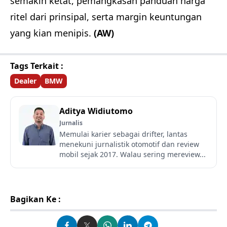
semakin ketat, pemangkasan panduan harga
ritel dari prinsipal, serta margin keuntungan
yang kian menipis.
(AW)
Tags Terkait :
Dealer
BMW
Aditya Widiutomo
Jurnalis
Memulai karier sebagai drifter, lantas
menekuni jurnalistik otomotif dan review
mobil sejak 2017. Walau sering mereview...
Bagikan Ke :