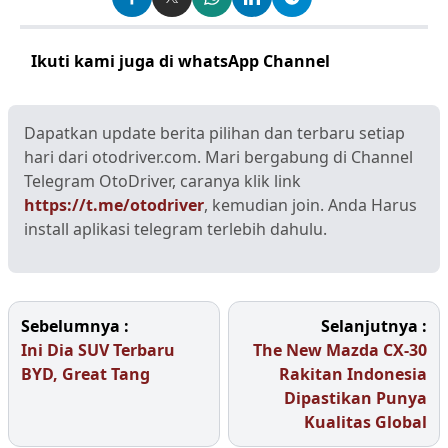
Ikuti kami juga di whatsApp Channel
Klik disini
Dapatkan update berita pilihan dan terbaru setiap
hari dari otodriver.com. Mari bergabung di Channel
Telegram OtoDriver, caranya klik link
https://t.me/otodriver
, kemudian join. Anda Harus
install aplikasi telegram terlebih dahulu.
Sebelumnya :
Selanjutnya :
Ini Dia SUV Terbaru
The New Mazda CX-30
BYD, Great Tang
Rakitan Indonesia
Dipastikan Punya
Kualitas Global