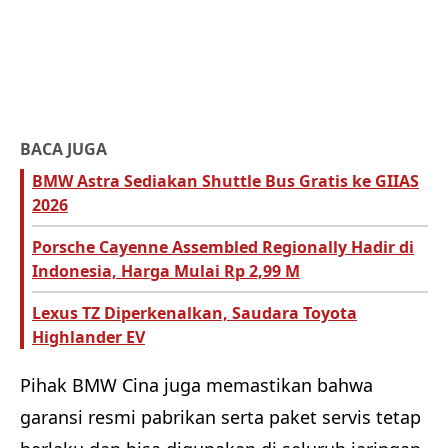
BACA JUGA
BMW Astra Sediakan Shuttle Bus Gratis ke GIIAS
2026
Porsche Cayenne Assembled Regionally Hadir di
Indonesia, Harga Mulai Rp 2,99 M
Lexus TZ Diperkenalkan, Saudara Toyota
Highlander EV
Pihak BMW Cina juga memastikan bahwa
garansi resmi pabrikan serta paket servis tetap