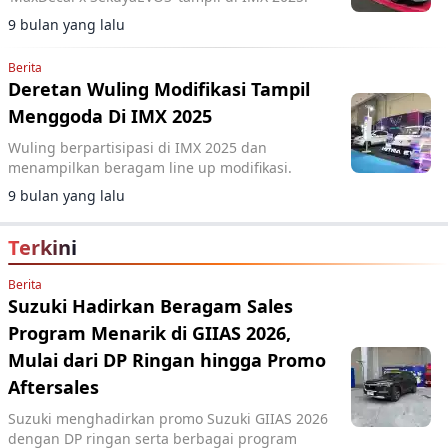
9 bulan yang lalu
Berita
Deretan Wuling Modifikasi Tampil
Menggoda Di IMX 2025
Wuling berpartisipasi di IMX 2025 dan
menampilkan beragam line up modifikasi.
9 bulan yang lalu
Terkini
Berita
Suzuki Hadirkan Beragam Sales
Program Menarik di GIIAS 2026,
Mulai dari DP Ringan hingga Promo
Aftersales
Suzuki menghadirkan promo Suzuki GIIAS 2026
dengan DP ringan serta berbagai program