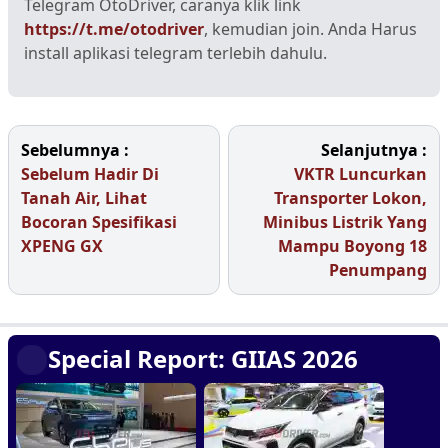
Telegram OtoDriver, caranya klik link
https://t.me/otodriver
, kemudian join. Anda Harus
install aplikasi telegram terlebih dahulu.
Sebelumnya :
Selanjutnya :
Sebelum Hadir Di
VKTR Luncurkan
Tanah Air, Lihat
Transporter Lokon,
Bocoran Spesifikasi
Minibus Listrik Yang
XPENG GX
Mampu Boyong 18
Penumpang
Special Report: GIIAS 2026