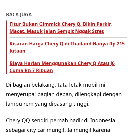
BACA JUGA
Fitur Bukan Gimmick Chery Q, Bikin Parkir,
Macet, Masuk Jalan Sempit Nggak Stres
Kisaran Harga Chery Q di Thailand Hanya Rp 215
Jutaan
Biaya Harian Menggunakan Chery Q Atau J6
Cuma Rp 7 Ribuan
Di bagian belakang, tata letak mobil ini
menyerupai bagian depan, dilengkapi dengan
lampu rem yang dipasang tinggi.
Chery QQ sendiri pernah hadir di Indonesia
sebagai city car mungil. Ia mungil karena