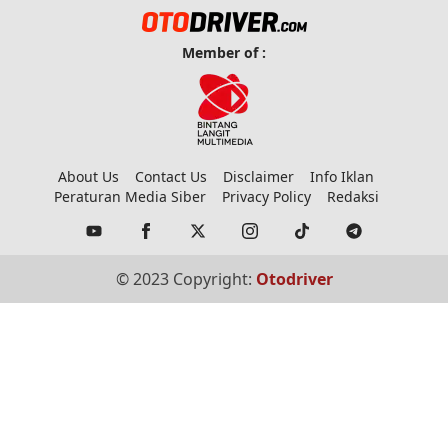
Member of :
About Us
Contact Us
Disclaimer
Info Iklan
Peraturan Media Siber
Privacy Policy
Redaksi
© 2023 Copyright:
Otodriver