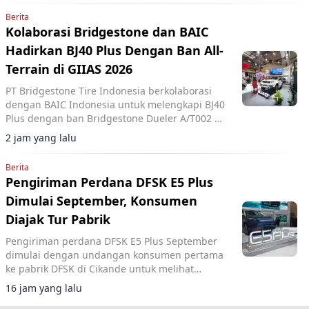
Berita
Kolaborasi Bridgestone dan BAIC
Hadirkan BJ40 Plus Dengan Ban All-
Terrain di GIIAS 2026
PT Bridgestone Tire Indonesia berkolaborasi
dengan BAIC Indonesia untuk melengkapi BJ40
Plus dengan ban Bridgestone Dueler A/T002 di
GIIAS 2026.
2 jam yang lalu
Berita
Pengiriman Perdana DFSK E5 Plus
Dimulai September, Konsumen
Diajak Tur Pabrik
Pengiriman perdana DFSK E5 Plus September
dimulai dengan undangan konsumen pertama
ke pabrik DFSK di Cikande untuk melihat
proses produksi PHEV.
16 jam yang lalu