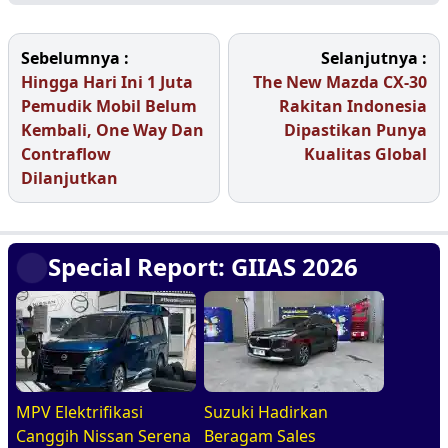
Sebelumnya :
Selanjutnya :
Hingga Hari Ini 1 Juta
The New Mazda CX-30
Pemudik Mobil Belum
Rakitan Indonesia
Kembali, One Way Dan
Dipastikan Punya
Contraflow
Kualitas Global
Dilanjutkan
Special Report: GIIAS 2026
MPV Elektrifikasi
Suzuki Hadirkan
Canggih Nissan Serena
Beragam Sales