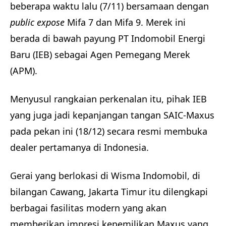
beberapa waktu lalu (7/11) bersamaan dengan
public expose
Mifa 7 dan Mifa 9. Merek ini
berada di bawah payung PT Indomobil Energi
Baru (IEB) sebagai Agen Pemegang Merek
(APM).
Menyusul rangkaian perkenalan itu, pihak IEB
yang juga jadi kepanjangan tangan SAIC-Maxus
pada pekan ini (18/12) secara resmi membuka
dealer pertamanya di Indonesia.
Gerai yang berlokasi di Wisma Indomobil, di
bilangan Cawang, Jakarta Timur itu dilengkapi
berbagai fasilitas modern yang akan
memberikan impresi kepemilikan Maxus yang