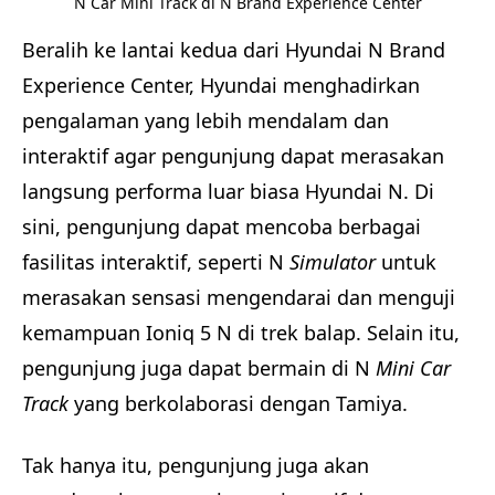
N Car Mini Track di N Brand Experience Center
Beralih ke lantai kedua dari Hyundai N Brand
Experience Center, Hyundai menghadirkan
pengalaman yang lebih mendalam dan
interaktif agar pengunjung dapat merasakan
langsung performa luar biasa Hyundai N. Di
sini, pengunjung dapat mencoba berbagai
fasilitas interaktif, seperti N
Simulator
untuk
merasakan sensasi mengendarai dan menguji
kemampuan Ioniq 5 N di trek balap. Selain itu,
pengunjung juga dapat bermain di N
Mini Car
Track
yang berkolaborasi dengan Tamiya.
Tak hanya itu, pengunjung juga akan