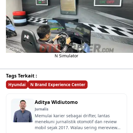
N Simulator
Tags Terkait :
Hyundai
N Brand Experience Center
Aditya Widiutomo
Jurnalis
Memulai karier sebagai drifter, lantas
menekuni jurnalistik otomotif dan review
mobil sejak 2017. Walau sering mereview...