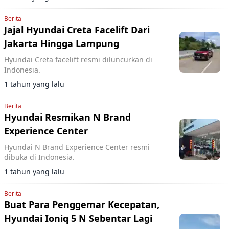
Berita
Jajal Hyundai Creta Facelift Dari
Jakarta Hingga Lampung
Hyundai Creta facelift resmi diluncurkan di
Indonesia.
1 tahun yang lalu
Berita
Hyundai Resmikan N Brand
Experience Center
Hyundai N Brand Experience Center resmi
dibuka di Indonesia.
1 tahun yang lalu
Berita
Buat Para Penggemar Kecepatan,
Hyundai Ioniq 5 N Sebentar Lagi