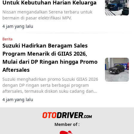
Untuk Kebutuhan Harian Keluarga
Nissan mengandalkan Serena terbaru untuk
bermain di pasar elektrifikasi MPV.
4 jam yang lalu
Berita
Suzuki Hadirkan Beragam Sales
Program Menarik di GIIAS 2026,
Mulai dari DP Ringan hingga Promo
Aftersales
Suzuki menghadirkan promo Suzuki GIIAS 2026
dengan DP ringan serta berbagai program
aftersales, termasuk diskon suku cadang dan
voucher selama pameran di ICE BSD City.
4 jam yang lalu
Member of :