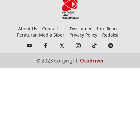
About Us
Contact Us
Disclaimer
Info Iklan
Peraturan Media Siber
Privacy Policy
Redaksi
© 2023 Copyright:
Otodriver