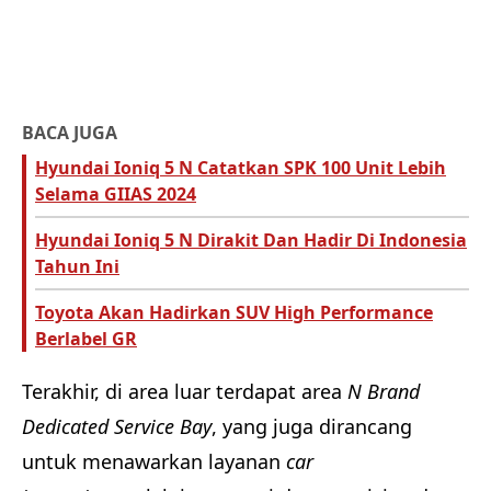
BACA JUGA
Hyundai Ioniq 5 N Catatkan SPK 100 Unit Lebih
Selama GIIAS 2024
Hyundai Ioniq 5 N Dirakit Dan Hadir Di Indonesia
Tahun Ini
Toyota Akan Hadirkan SUV High Performance
Berlabel GR
Terakhir, di area luar terdapat area
N Brand
Dedicated Service Bay
, yang juga dirancang
untuk menawarkan layanan
car