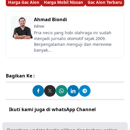
Harga Gac Aion
Harga Mobil Nissan
Gac Aion Terbaru
Ahmad Biondi
Editor
Pria necis yang hobi olahraga ini sudah
menjadi jurnalis otomotif sejak 2009.
Berpengalaman menguji dan mereview
banyak...
Bagikan Ke :
Ikuti kami juga di whatsApp Channel
Klik disini