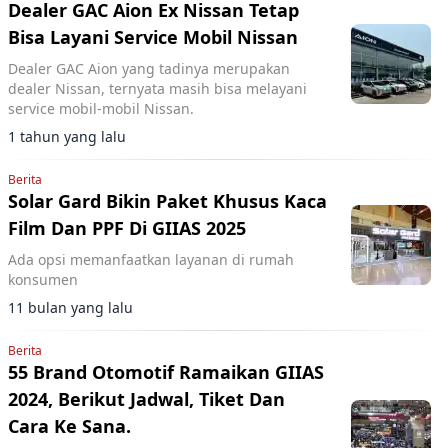
Dealer GAC Aion Ex Nissan Tetap
Bisa Layani Service Mobil Nissan
Dealer GAC Aion yang tadinya merupakan
dealer Nissan, ternyata masih bisa melayani
service mobil-mobil Nissan.
1 tahun yang lalu
Berita
Solar Gard Bikin Paket Khusus Kaca
Film Dan PPF Di GIIAS 2025
Ada opsi memanfaatkan layanan di rumah
konsumen
11 bulan yang lalu
Berita
55 Brand Otomotif Ramaikan GIIAS
2024, Berikut Jadwal, Tiket Dan
Cara Ke Sana.