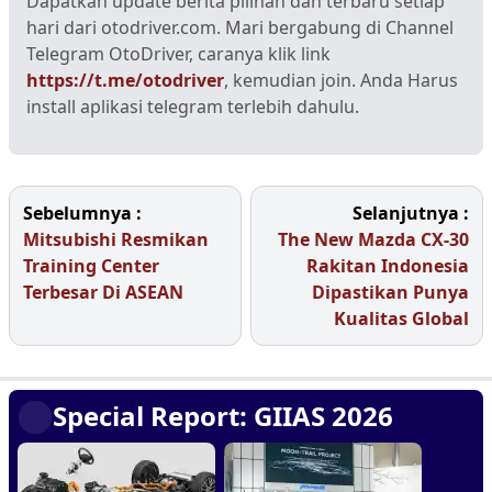
Dapatkan update berita pilihan dan terbaru setiap
hari dari otodriver.com. Mari bergabung di Channel
Telegram OtoDriver, caranya klik link
https://t.me/otodriver
, kemudian join. Anda Harus
install aplikasi telegram terlebih dahulu.
Sebelumnya :
Selanjutnya :
Mitsubishi Resmikan
The New Mazda CX-30
Training Center
Rakitan Indonesia
Terbesar Di ASEAN
Dipastikan Punya
Kualitas Global
Special Report: GIIAS 2026