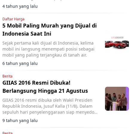
4 tahun yang lalu
Daftar Harga
5 Mobil Paling Murah yang Dijual di
Indonesia Saat Ini
Sejak pertama kali dijual di Indonesia, kelima
mobil ini langsung menempati posisi sebagai
mobil yang paling terjangkau di tanah air.
6 tahun yang lalu
Berita
GIIAS 2016 Resmi Dibuka!
Berlangsung Hingga 21 Agustus
GIIAS 2016 resmi dibuka oleh Wakil Presiden
Republik Indonesia, Jusuf Kalla (11/8). Dalam
sepuluh hari penyelenggaraan siap menyedot
perhatian khalayak nasional dan internasional.
9 tahun yang lalu
Berita