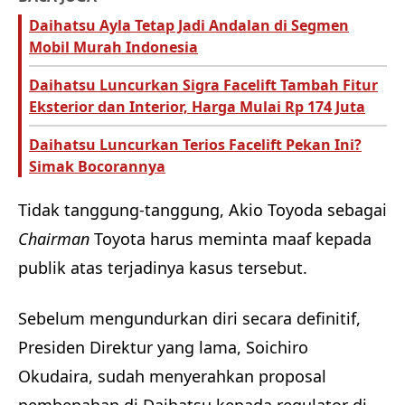
Daihatsu Ayla Tetap Jadi Andalan di Segmen
Mobil Murah Indonesia
Daihatsu Luncurkan Sigra Facelift Tambah Fitur
Eksterior dan Interior, Harga Mulai Rp 174 Juta
Daihatsu Luncurkan Terios Facelift Pekan Ini?
Simak Bocorannya
Tidak tanggung-tanggung, Akio Toyoda sebagai
Chairman
Toyota harus meminta maaf kepada
publik atas terjadinya kasus tersebut.
Sebelum mengundurkan diri secara definitif,
Presiden Direktur yang lama, Soichiro
Okudaira, sudah menyerahkan proposal