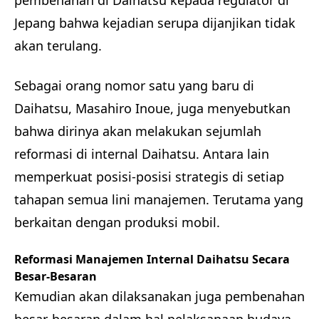
pembenahan di Daihatsu kepada regulator di
Jepang bahwa kejadian serupa dijanjikan tidak
akan terulang.
Sebagai orang nomor satu yang baru di
Daihatsu, Masahiro Inoue, juga menyebutkan
bahwa dirinya akan melakukan sejumlah
reformasi di internal Daihatsu. Antara lain
memperkuat posisi-posisi strategis di setiap
tahapan semua lini manajemen. Terutama yang
berkaitan dengan produksi mobil.
Reformasi Manajemen Internal Daihatsu Secara
Besar-Besaran
Kemudian akan dilaksanakan juga pembenahan
besar-besaran dalam hal pelaksanaan budaya