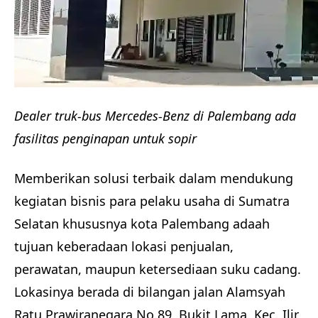
Dealer truk-bus Mercedes-Benz di Palembang ada
fasilitas penginapan untuk sopir
Memberikan solusi terbaik dalam mendukung
kegiatan bisnis para pelaku usaha di Sumatra
Selatan khususnya kota Palembang adaah
tujuan keberadaan lokasi penjualan,
perawatan, maupun ketersediaan suku cadang.
Lokasinya berada di bilangan jalan Alamsyah
Ratu Prawiranegara No.89, Bukit Lama, Kec. Ilir