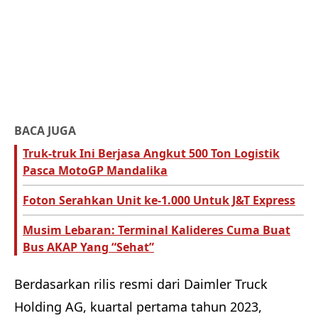
BACA JUGA
Truk-truk Ini Berjasa Angkut 500 Ton Logistik
Pasca MotoGP Mandalika
Foton Serahkan Unit ke-1.000 Untuk J&T Express
Musim Lebaran: Terminal Kalideres Cuma Buat
Bus AKAP Yang “Sehat”
Berdasarkan rilis resmi dari Daimler Truck
Holding AG, kuartal pertama tahun 2023,