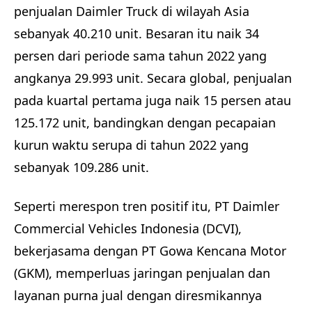
penjualan Daimler Truck di wilayah Asia
sebanyak 40.210 unit. Besaran itu naik 34
persen dari periode sama tahun 2022 yang
angkanya 29.993 unit. Secara global, penjualan
pada kuartal pertama juga naik 15 persen atau
125.172 unit, bandingkan dengan pecapaian
kurun waktu serupa di tahun 2022 yang
sebanyak 109.286 unit.
Seperti merespon tren positif itu, PT Daimler
Commercial Vehicles Indonesia (DCVI),
bekerjasama dengan PT Gowa Kencana Motor
(GKM), memperluas jaringan penjualan dan
layanan purna jual dengan diresmikannya