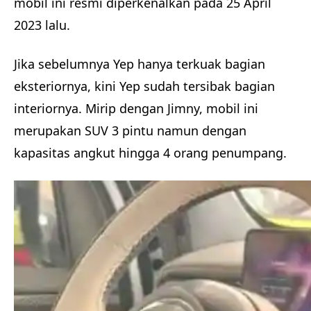
mobil ini resmi diperkenalkan pada 25 April
2023 lalu.
Jika sebelumnya Yep hanya terkuak bagian
eksteriornya, kini Yep sudah tersibak bagian
interiornya. Mirip dengan Jimny, mobil ini
merupakan SUV 3 pintu namun dengan
kapasitas angkut hingga 4 orang penumpang.