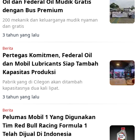
Oil dan Federal Oil Mudik Gratis
dengan Bus Premium
200 mekanik dan keluarganya mudik nyaman
dan gratis
3 tahun yang lalu
Berita
Pertegas Komitmen, Federal Oil
dan Mobil Lubricants Siap Tambah
Kapasitas Produksi
Pabrik yang di Cilegon akan ditambah
kapasitasnya dua kali lipat.
3 tahun yang lalu
Berita
Pelumas Mobil 1 Yang Digunakan
Tim Red Bull Racing Formula 1
Telah Dijual Di Indonesia