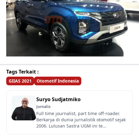
Tags Terkait :
GIIAS 2021
Otomotif Indonesia
Suryo Sudjatmiko
Jurnalis
Full time journalist, part time off-roader.
Berkarya di dunia jurnalistik otomotif sejak
2006. Lulusan Sastra UGM ini te...