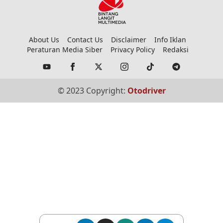
About Us
Contact Us
Disclaimer
Info Iklan
Peraturan Media Siber
Privacy Policy
Redaksi
© 2023 Copyright:
Otodriver