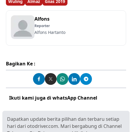
Wuling
Almaz
Giias 2019
Alfons
Reporter
Alfons Hartanto
Bagikan Ke :
Ikuti kami juga di whatsApp Channel
Klik disini
Dapatkan update berita pilihan dan terbaru setiap
hari dari otodriver.com. Mari bergabung di Channel