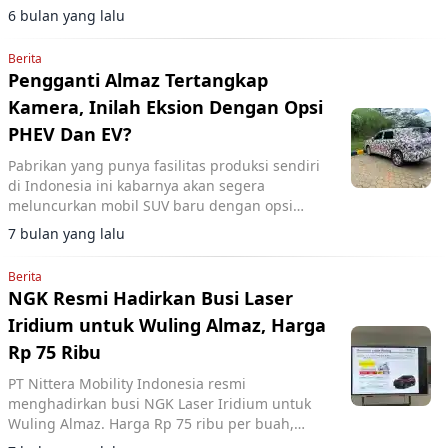
6 bulan yang lalu
Berita
Pengganti Almaz Tertangkap
Kamera, Inilah Eksion Dengan Opsi
PHEV Dan EV?
Pabrikan yang punya fasilitas produksi sendiri
di Indonesia ini kabarnya akan segera
meluncurkan mobil SUV baru dengan opsi
PHEV dan EV
7 bulan yang lalu
Berita
NGK Resmi Hadirkan Busi Laser
Iridium untuk Wuling Almaz, Harga
Rp 75 Ribu
PT Nittera Mobility Indonesia resmi
menghadirkan busi NGK Laser Iridium untuk
Wuling Almaz. Harga Rp 75 ribu per buah,
umur pakai lebih panjang dan performa lebih