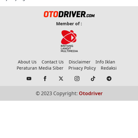
Member of :
About Us
Contact Us
Disclaimer
Info Iklan
Peraturan Media Siber
Privacy Policy
Redaksi
© 2023 Copyright:
Otodriver