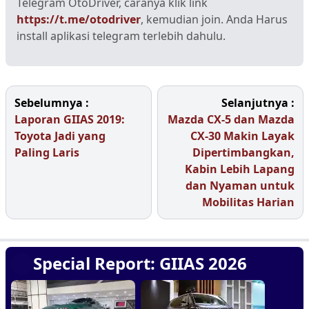
Telegram OtoDriver, caranya klik link
https://t.me/otodriver
, kemudian join. Anda Harus
install aplikasi telegram terlebih dahulu.
Sebelumnya :
Selanjutnya :
Laporan GIIAS 2019:
Mazda CX-5 dan Mazda
Toyota Jadi yang
CX-30 Makin Layak
Paling Laris
Dipertimbangkan,
Kabin Lebih Lapang
dan Nyaman untuk
Mobilitas Harian
Special Report: GIIAS 2026