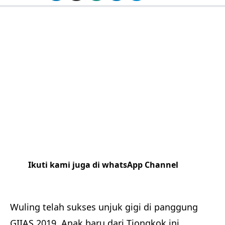
Ikuti kami juga di whatsApp Channel
Klik
disini
Wuling telah sukses unjuk gigi di panggung
GIIAS 2019. Anak baru dari Tiongkok ini