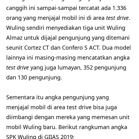
canggih ini sampai-sampai tercatat ada 1.336
orang yang menjajal mobil ini di area
test drive
.
Wuling sendiri menyediakan tiga unit Wuling
Almaz untuk dijajal pengunjung yang ditemani
seunit Cortez CT dan Confero S ACT. Dua model
lainnya ini masing-masing mencatatkan angka
test drive
yang juga lumayan, 352 pengunjung
dan 130 pengunjung.
Sementara itu angka pengunjung yang
menjajal mobil di area test drive bisa juga
diimbangi dengan mereka yang memesan unit
mobil Wuling baru. Berikut rangkuman angka
SPK Wuling di GIIAS 2019: