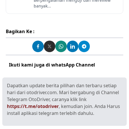
Berpengalaman menguji dan mereview
banyak...
Bagikan Ke :
Ikuti kami juga di whatsApp Channel
Klik disini
Dapatkan update berita pilihan dan terbaru setiap
hari dari otodriver.com. Mari bergabung di Channel
Telegram OtoDriver, caranya klik link
https://t.me/otodriver
, kemudian join. Anda Harus
install aplikasi telegram terlebih dahulu.