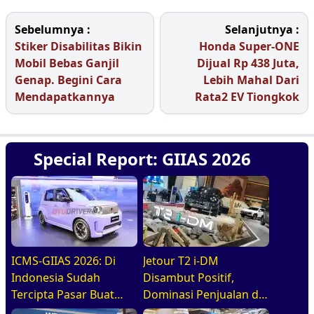
Sebelumnya :
Selanjutnya :
Stiker Disabilitas Bikin
Honda Super-ONE
Mobil Bebas Ganjil
Dijual Rp 438 Juta,
Genap. Begini Cara
Lebih Mahal Dari
Mendapatkannya
Rata2 EV Tiongkok
Special Report: GIIAS 2026
ICMS-GIIAS 2026: Di
Jetour T2 i-DM
Indonesia Sudah
Disambut Positif,
Tercipta Pasar Buat
Dominasi Penjualan di
BEV, HEV, Dan PHEV
GIIAS 2026