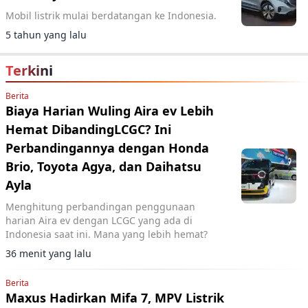
Mobil listrik mulai berdatangan ke Indonesia.
5 tahun yang lalu
Terkini
Berita
Biaya Harian Wuling Aira ev Lebih
Hemat DibandingLCGC? Ini
Perbandingannya dengan Honda
Brio, Toyota Agya, dan Daihatsu
Ayla
Menghitung perbandingan penggunaan
harian Aira ev dengan LCGC yang ada di
Indonesia saat ini. Mana yang lebih hemat?
36 menit yang lalu
Berita
Maxus Hadirkan Mifa 7, MPV Listrik