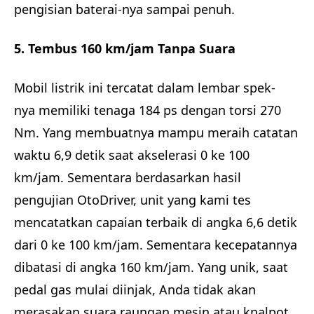
pengisian baterai-nya sampai penuh.
5. Tembus 160 km/jam Tanpa Suara
Mobil listrik ini tercatat dalam lembar spek-
nya memiliki tenaga 184 ps dengan torsi 270
Nm. Yang membuatnya mampu meraih catatan
waktu 6,9 detik saat akselerasi 0 ke 100
km/jam. Sementara berdasarkan hasil
pengujian OtoDriver, unit yang kami tes
mencatatkan capaian terbaik di angka 6,6 detik
dari 0 ke 100 km/jam. Sementara kecepatannya
dibatasi di angka 160 km/jam. Yang unik, saat
pedal gas mulai diinjak, Anda tidak akan
merasakan suara raungan mesin atau knalpot,