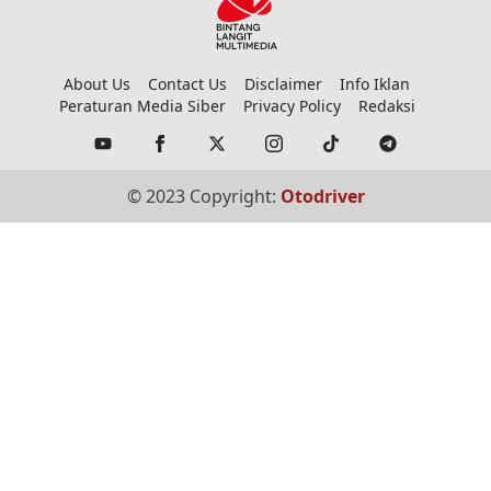
About Us
Contact Us
Disclaimer
Info Iklan
Peraturan Media Siber
Privacy Policy
Redaksi
© 2023 Copyright:
Otodriver