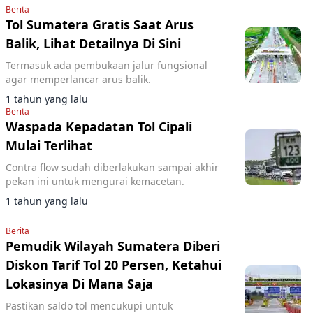
Berita
Tol Sumatera Gratis Saat Arus
Balik, Lihat Detailnya Di Sini
Termasuk ada pembukaan jalur fungsional
agar memperlancar arus balik.
1 tahun yang lalu
Berita
Waspada Kepadatan Tol Cipali
Mulai Terlihat
Contra flow sudah diberlakukan sampai akhir
pekan ini untuk mengurai kemacetan.
1 tahun yang lalu
Berita
Pemudik Wilayah Sumatera Diberi
Diskon Tarif Tol 20 Persen, Ketahui
Lokasinya Di Mana Saja
Pastikan saldo tol mencukupi untuk