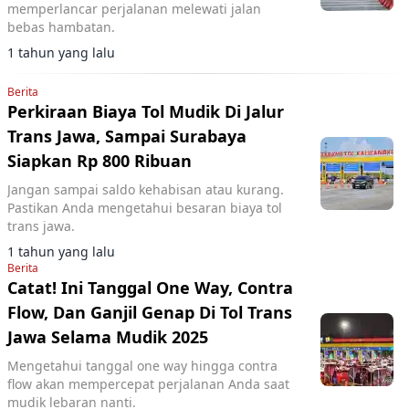
memperlancar perjalanan melewati jalan
bebas hambatan.
1 tahun yang lalu
Berita
Perkiraan Biaya Tol Mudik Di Jalur
Trans Jawa, Sampai Surabaya
Siapkan Rp 800 Ribuan
Jangan sampai saldo kehabisan atau kurang.
Pastikan Anda mengetahui besaran biaya tol
trans jawa.
1 tahun yang lalu
Berita
Catat! Ini Tanggal One Way, Contra
Flow, Dan Ganjil Genap Di Tol Trans
Jawa Selama Mudik 2025
Mengetahui tanggal one way hingga contra
flow akan mempercepat perjalanan Anda saat
mudik lebaran nanti.