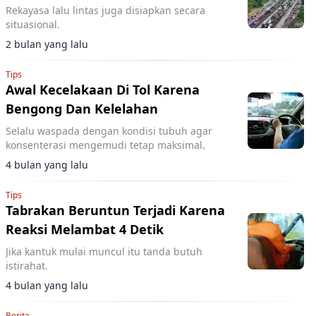
Rekayasa lalu lintas juga disiapkan secara
situasional.
2 bulan yang lalu
Tips
Awal Kecelakaan Di Tol Karena
Bengong Dan Kelelahan
Selalu waspada dengan kondisi tubuh agar
konsenterasi mengemudi tetap maksimal.
4 bulan yang lalu
Tips
Tabrakan Beruntun Terjadi Karena
Reaksi Melambat 4 Detik
Jika kantuk mulai muncul itu tanda butuh
istirahat.
4 bulan yang lalu
Berita