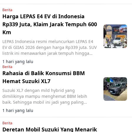
Berita
Harga LEPAS E4 EV di Indonesia
Rp339 Juta, Klaim Jarak Tempuh 600
Km
LEPAS Indonesia resmi meluncurkan LEPAS E4
EV di GIIAS 2026 dengan harga Rp339 juta. SUV
listrik ini menawarkan jarak tempuh hingga
600 km (CLTC).
1 hari yang lalu
Berita
Rahasia di Balik Konsumsi BBM
Hemat Suzuki XL7
Suzuki XL7 dengan mild hybrid yang
dimilikinya mampu menghemat BBM lebih
baik. Sehingga mobil ini jadi yang paling
hemat di kelasnya.
1 hari yang lalu
Berita
Deretan Mobil Suzuki Yang Menarik