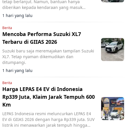
tetap berlanjut. Namun, bantuan hanya
diberikan kepada kendaraan yang masuk
program mobil nasional (Molinas).
1 hari yang lalu
Berita
Mencoba Performa Suzuki XL7
Terbaru di GIIAS 2026
Suzuki baru saja meremajakan tampilan Suzuki
XL7. Tetap nyaman dikemudikan dan
ditumpangi.
1 hari yang lalu
Berita
Harga LEPAS E4 EV di Indonesia
Rp339 Juta, Klaim Jarak Tempuh 600
Km
LEPAS Indonesia resmi meluncurkan LEPAS E4
EV di GIIAS 2026 dengan harga Rp339 juta. SUV
listrik ini menawarkan jarak tempuh hingga