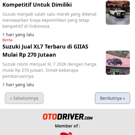
Kompetitif Untuk Dimiliki
Suzuki menjadi salah satu merek yang dikenal
menawarkan biaya kepemilikan yang tetap
kompetitif di Indonesia.
1 hari yang lalu
Berita
Suzuki Jual XL7 Terbaru di GIIAS
Mulai Rp 270 Jutaan
Suzuki resmi menjual XL 7 2026 dengan harga
mulai Rp 270 jutaan. Simak beberapa
pembaruannya.
1 hari yang lalu
« Sebelumnya
Berikutnya »
Member of :