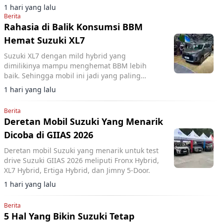
600 km (CLTC).
1 hari yang lalu
Berita
Rahasia di Balik Konsumsi BBM
Hemat Suzuki XL7
Suzuki XL7 dengan mild hybrid yang
dimilikinya mampu menghemat BBM lebih
baik. Sehingga mobil ini jadi yang paling
hemat di kelasnya.
1 hari yang lalu
Berita
Deretan Mobil Suzuki Yang Menarik
Dicoba di GIIAS 2026
Deretan mobil Suzuki yang menarik untuk test
drive Suzuki GIIAS 2026 meliputi Fronx Hybrid,
XL7 Hybrid, Ertiga Hybrid, dan Jimny 5-Door.
1 hari yang lalu
Berita
5 Hal Yang Bikin Suzuki Tetap